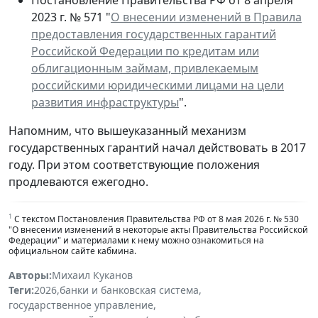
2023 г. № 571 "
О внесении изменений в Правила
предоставления государственных гарантий
Российской Федерации по кредитам или
облигационным займам, привлекаемым
российскими юридическими лицами на цели
развития инфраструктуры
".
Напомним, что вышеуказанный механизм
государственных гарантий начал действовать в 2017
году. При этом соответствующие положения
продлеваются ежегодно.
1
С текстом Постановления Правительства РФ от 8 мая 2026 г. № 530
"О внесении изменений в некоторые акты Правительства Российской
Федерации" и материалами к нему можно ознакомиться на
официальном сайте кабмина.
Авторы:
Михаил Куканов
Теги:
2026
,
банки и банковская система
,
государственное управление
,