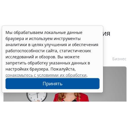
Срок согласования заключения
Мы обрабатываем локальные данные
браузера и используем инструменты
контракта с единственным
аналитики в целях улучшения и обеспечения
контрагентом сократили
работоспособности сайта, статистических
исследований и обзоров. Вы можете
7 августа 2026 16:55
Бизнес
запретить обработку указанных данных в
настройках браузера. Пожалуйста,
ознакомьтесь с условиями их обработки
.
Принять