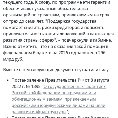
текущего года. К слову, по программе эти гарантии
обеспечивают указанные обязательства
организаций по средствам, привлекаемым на срок
от трех до семи лет. "Поддержка государства
помогает снизить риски кредиторов и повысить
привлекательность капиталовложений в важных для
развития страны сферах", – подчеркнули в кабмине.
Важно отметить, что на оказание такой помощи в
федеральном бюджете на 2026 год заложено 296
млрд руб.
Вместе с тем следующие документы утратили силу:
Постановление Правительства РФ от 8 августа
2022 г. № 1395 "
О государственных гарантиях
Российской Федерации по кредитам или
облигационным займам, привлекаемым
российскими юридическими лицами на цели
развития инфраструктуры
";
Постановление Правительства РФ от 8 апреля