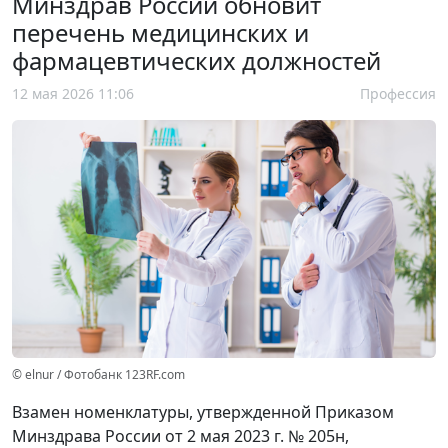
Минздрав России обновит
перечень медицинских и
фармацевтических должностей
12 мая 2026 11:06
Профессия
© elnur / Фотобанк 123RF.com
Взамен номенклатуры, утвержденной Приказом
Минздрава России от 2 мая 2023 г. № 205н,