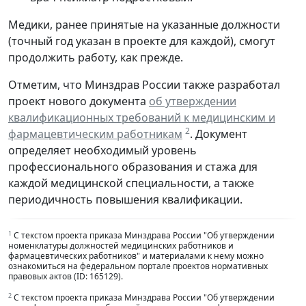
Медики, ранее принятые на указанные должности
(точный год указан в проекте для каждой), смогут
продолжить работу, как прежде.
Отметим, что Минздрав России также разработал
проект нового документа
об утверждении
квалификационных требований к медицинским и
2
фармацевтическим работникам
. Документ
определяет необходимый уровень
профессионального образования и стажа для
каждой медицинской специальности, а также
периодичность повышения квалификации.
1
С текстом проекта приказа Минздрава России "Об утверждении
номенклатуры должностей медицинских работников и
фармацевтических работников" и материалами к нему можно
ознакомиться на федеральном портале проектов нормативных
правовых актов (ID: 165129).
2
С текстом проекта приказа Минздрава России "Об утверждении