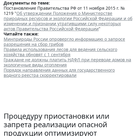
Документы по теме:
Постановление Правительства РФ от 11 ноября 2015 г. №
1219 "
Об утверждении Положения о Министерстве
природных ресурсов и экологии Российской Федерации и об
изменении и признании утратившими силу некоторых
актов Правительства Российской Федерации
"
Читайте также:
Минприроды России опровергло информацию о запросе
разрешения на сбор грибов
Правила использования лесов для ведения сельского
хозяйства обновят с 1 сентября
Граждане не должны платить НДФЛ при переводе домов на
экологичные виды отопления
Порядок направления данных для государственного
водного реестра скорректировали
Процедуру приостановки или
запрета реализации опасной
продукции оптимизируют