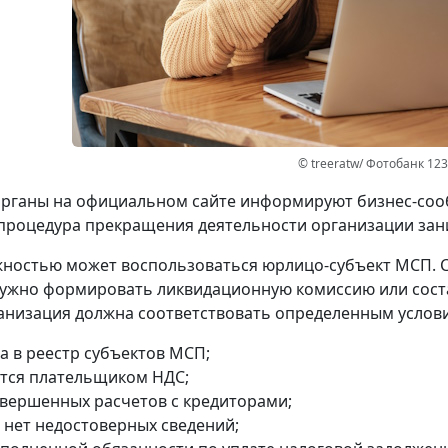
© treeratw/ Фотобанк 12
рганы на официальном сайте информируют бизнес-сооб
процедура прекращения деятельности организации зани
ностью может воспользоваться юрлицо-субъект МСП. 
ужно формировать ликвидационную комиссию или сост
анизация должна соответствовать определенным услов
а в реестр субъектов МСП;
ется плательщиком НДС;
авершенных расчетов с кредиторами;
 нет недостоверных сведений;