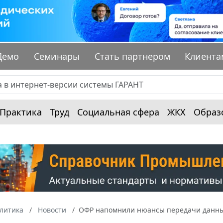
Демо
Семинары
Стать партнером
Клиента
Практика
Труд
Социальная сфера
ЖКХ
Образ
алитика
Новости
ОФР напомнили нюансы передачи данных