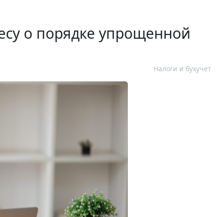
есу о порядке упрощенной
Налоги и бухучет