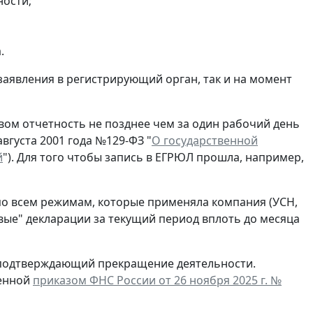
ности;
.
заявления в регистрирующий орган, так и на момент
ом отчетность не позднее чем за один рабочий день
вгуста 2001 года №129-ФЗ "
О государственной
й
"). Для того чтобы запись в ЕГРЮЛ прошла, например,
по всем режимам, которые применяла компания (УСН,
евые" декларации за текущий период вплоть до месяца
, подтверждающий прекращение деятельности.
денной
приказом ФНС России от 26 ноября 2025 г. №