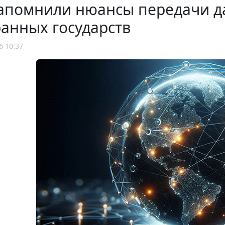
апомнили нюансы передачи да
анных государств
6 10:37