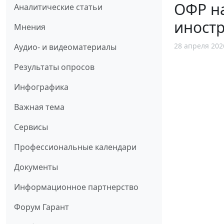
ОФР н
Аналитические статьи
иностр
Мнения
28 апреля 202
Аудио- и видеоматериалы
Результаты опросов
Инфографика
Важная тема
Сервисы
Профессиональные календари
Документы
Информационное партнерство
Форум Гарант