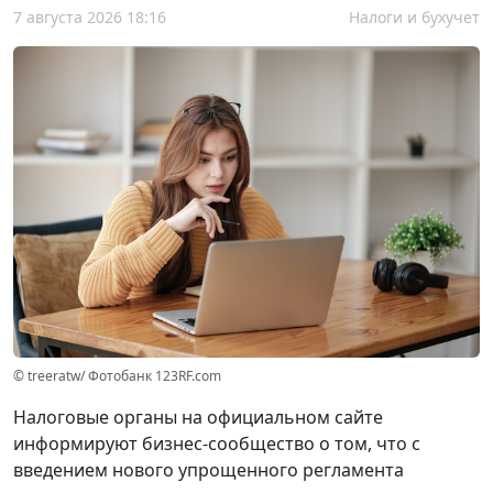
7 августа 2026 18:16
Налоги и бухучет
© treeratw/ Фотобанк 123RF.com
Налоговые органы на официальном сайте
информируют бизнес-сообщество о том, что с
введением нового упрощенного регламента