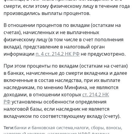
смерти, если этому физическому лицу в течение года
производились выплаты процентов.
В отношении процентов по вкладам (остаткам на
счетах), начисленных и
не выплаченных
физическому лицу (в том числе в счет пополнения
вклада), представление в налоговый орган
информации
п. 4 ст. 214.2 НК РФ
не предусмотрено.
При этом проценты по вкладам (остаткам на счетах)
в банках,
начисленные
до смерти вкладчика и далее
включенные в состав наследства
, при их выплате
наследникам, по мнению Минфина, не являются
доходами, в отношении которых
ст. 214.2 НК
РФ
установлены особенности определения
налоговой базы, если наследник не является
вкладчиком по соответствующему вкладу (счету).
Теги:
банки и банковская система
,
налоги, сборы, взносы
,
налоговый контроль
,
наследование
,
НДФЛ
,
физлица
,