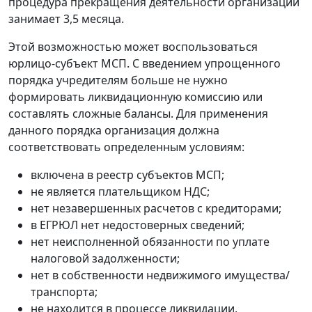
процедура прекращения деятельности организации
занимает 3,5 месяца.
Этой возможностью может воспользоваться
юрлицо-субъект МСП. С введением упрощенного
порядка учредителям больше не нужно
формировать ликвидационную комиссию или
составлять сложные балансы. Для применения
данного порядка организация должна
соответствовать определенным условиям:
включена в реестр субъектов МСП;
не является плательщиком НДС;
нет незавершенных расчетов с кредиторами;
в ЕГРЮЛ нет недостоверных сведений;
нет неисполненной обязанности по уплате
налоговой задолженности;
нет в собственности недвижимого имущества/
транспорта;
не находится в процессе ликвидации,