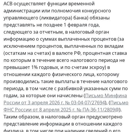
АСВ осуществляет функции временной
администрации или полномочия конкурсного
управляющего (ликвидатора) банка) обязаны
представлять не позднее 1 февраля года,
следующего за отчетным, в налоговый орган
информацию о суммах выплаченных процентов (за
исключением процентов, выплаченных по вкладам
(остаткам на счетах) в валюте РФ, процентная ставка
по которым в течение всего налогового периода не
превышает 1% годовых, и по счетам эскроу) в
отношении каждого физического лица, которому
производились такие выплаты в течение налогового
периода, в том числе с разбивкой указанных сумм по
годам, за которые они начислены (
Письмо Минфина
России от 3 апреля 2026 г. № 03-04-07/27694
), (
Письмо
ФНС России от 8 апреля 2025 г. № ПА-36-11/2809@
).
Таким образом, в налоговый орган предусмотрено
представление информации в отношении каждого
физлица, в том числе при наличии сведений о его