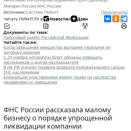
Минфин России
,
ФНС России
Источник:
Система ГАРАНТ
Перепечатка
Читать ГАРАНТ.РУ в
Новости
и
Дзен
Документы по теме:
Налоговый кодекс Российской Федерации
Читайте также:
Когда завещание имущества выгоднее передачи по
договору дарения
С 24 ноября нотариусы будут обязаны извещать
наследников о долгах наследодателя
В НК РФ уточнят правила возврата положительного сальдо
ЕНС наследникам
Ближайшие родственники имеют право на наследство
независимо от завещания
ФНС России рассказала малому
бизнесу о порядке упрощенной
ликвидации компании