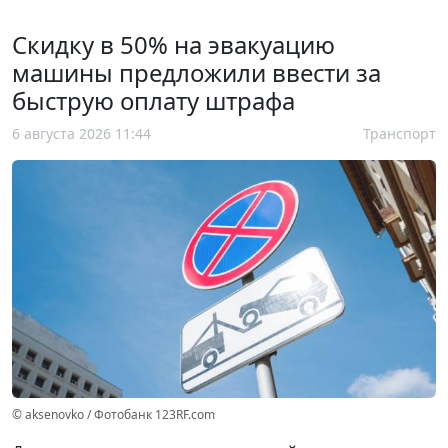
Скидку в 50% на эвакуацию
машины предложили ввести за
быструю оплату штрафа
6 августа 2026 11:44
Транспорт
© aksenovko / Фотобанк 123RF.com