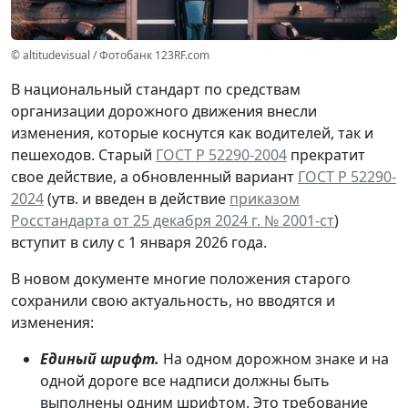
© altitudevisual / Фотобанк 123RF.com
В национальный стандарт по средствам
организации дорожного движения внесли
изменения, которые коснутся как водителей, так и
пешеходов. Старый
ГОСТ Р 52290-2004
прекратит
свое действие, а обновленный вариант
ГОСТ Р 52290-
2024
(утв. и введен в действие
приказом
Росстандарта от 25 декабря 2024 г. № 2001-ст
)
вступит в силу с 1 января 2026 года.
В новом документе многие положения старого
сохранили свою актуальность, но вводятся и
изменения:
Единый шрифт.
На одном дорожном знаке и на
одной дороге все надписи должны быть
выполнены одним шрифтом. Это требование