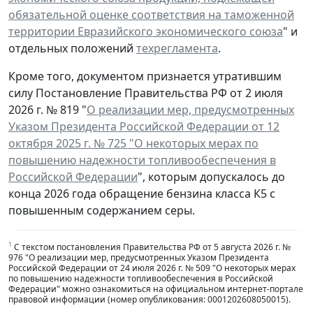
обязательной оценке соответствия на таможенной
территории Евразийского экономического союза
" и
отдельных положений
техрегламента
.
Кроме того, документом признается утратившим
силу Постановление Правительства РФ от 2 июля
2026 г. № 819 "
О реализации мер, предусмотренных
Указом Президента Российской Федерации от 12
октября 2025 г. № 725 "О некоторых мерах по
повышению надежности топливообеспечения в
Российской Федерации
", которым допускалось до
конца 2026 года обращение бензина класса К5 с
повышенным содержанием серы.
1
С текстом постановления Правительства РФ от 5 августа 2026 г. №
976 "О реализации мер, предусмотренных Указом Президента
Российской Федерации от 24 июля 2026 г. № 509 "О некоторых мерах
по повышению надежности топливообеспечения в Российской
Федерации" можно ознакомиться на официальном интернет-портале
правовой информации (номер опубликования: 0001202608050015).