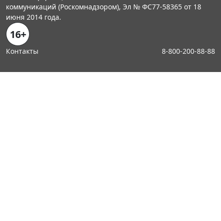
коммуникаций (Роскомнадзором), Эл № ФС77-58365 от 18
июня 2014 года.
16+
Контакты
8-800-200-88-88