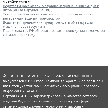
Читайте также:
Водителям рассказали о случаях неприменения скидки к
штрафам за нарушение ПДД
Установлены полномочия регионов по обслуживанию
внутренним водным транспортом
Водителей предложили предупреждать об эвакуации
машины через госуслуги
Правительство РФ обновит правила проведения техосмотра
с 1 марта 2027 года
© ООО "НПП "ГАРАНТ-СЕРВИС", 2026. Система ГАРАНТ
выпускается с 1990 года. Компания "Гарант" и ее партнеры
являются участниками Российской ассоциации правовой
информации ГАРАНТ.
Портал ГАРАНТ.РУ зарегистрирован в качестве сетевого
издания Федеральной службой по надзору в сфере
связи,информационных технологий и массовых