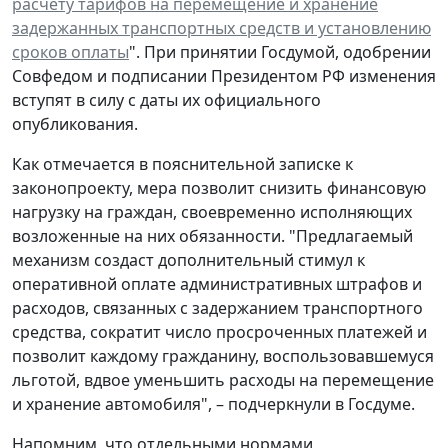
расчету тарифов на перемещение и хранение
задержанных транспортных средств и установлению
сроков оплаты
". При принятии Госдумой, одобрении
Совфедом и подписании Президентом РФ изменения
вступят в силу с даты их официального
опубликования.
Как отмечается в пояснительной записке к
законопроекту, мера позволит снизить финансовую
нагрузку на граждан, своевременно исполняющих
возложенные на них обязанности. "Предлагаемый
механизм создаст дополнительный стимул к
оперативной оплате административных штрафов и
расходов, связанных с задержанием транспортного
средства, сократит число просроченных платежей и
позволит каждому гражданину, воспользовавшемуся
льготой, вдвое уменьшить расходы на перемещение
и хранение автомобиля", – подчеркнули в Госдуме.
Напомним, что отдельными нормами