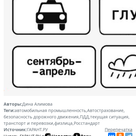
Авторы:
Дина Алимова
Теги:
автомобильная промышленность
,
Автострахование
,
безопасность дорожного движения
,
ПДД
,
текущая ситуация
,
транспорт и перевозки
,
физлица
,
Росстандарт
Источник:
ГАРАНТ.РУ
Перепечатка