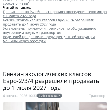
сроков оплаты
"
Читайте также:
Правительство РФ обновит правила проведения техосмотра
с 1 марта 2027 года
Бензин экологических классов Евро-2/3/4 разрешили
продавать до 1 июля 2027 года
Установлены полномочия регионов по обслуживанию
внутренним водным транспортом
Водителей предложили предупреждать об эвакуации
машины через госуслуги
Бензин экологических классов
Евро-2/3/4 разрешили продавать
до 1 июля 2027 года
6 августа 2026 10:33
Транспорт
Выбор редакции