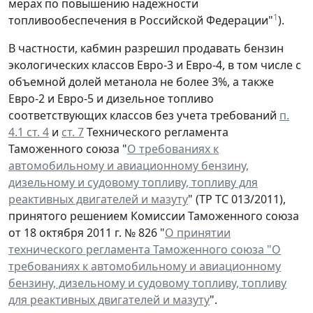
мерах по повышению надежности
1
топливообеспечения в Российской Федерации"
).
В частности, кабмин разрешил продавать бензин
экологических классов Евро-3 и Евро-4, в том числе с
объемной долей метанола не более 3%, а также
Евро-2 и Евро-5 и дизельное топливо
соответствующих классов без учета требований
п.
4.1 ст. 4
и
ст. 7
Технического регламента
Таможенного союза "
О требованиях к
автомобильному и авиационному бензину,
дизельному и судовому топливу, топливу для
реактивных двигателей и мазуту
" (ТР ТС 013/2011),
принятого решением Комиссии Таможенного союза
от 18 октября 2011 г. № 826 "
О принятии
технического регламента Таможенного союза "О
требованиях к автомобильному и авиационному
бензину, дизельному и судовому топливу, топливу
для реактивных двигателей и мазуту
".