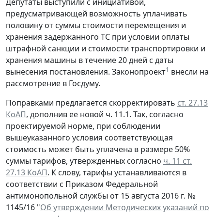
Депутаты выступили с инициативой,
предусматривающей возможность уплачивать
половину от суммы стоимости перемещения и
хранения задержанного ТС при условии оплаты
штрафной санкции и стоимости транспортировки и
хранения машины в течение 20 дней с даты
1
вынесения постановления. Законопроект
внесли на
рассмотрение в Госдуму.
Поправками предлагается скорректировать
ст. 27.13
КоАП
, дополнив ее новой ч. 11.1. Так, согласно
проектируемой норме, при соблюдении
вышеуказанного условия соответствующая
стоимость может быть уплачена в размере 50%
суммы тарифов, утвержденных согласно
ч. 11 ст.
27.13 КоАП
. К слову, тарифы устанавливаются в
соответствии с Приказом Федеральной
антимонопольной службы от 15 августа 2016 г. №
1145/16 "
Об утверждении Методических указаний по