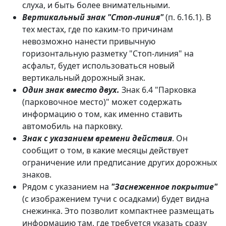
слуха, и быть более внимательными.
Вертикальный знак "Стоп-линия"
(п. 6.16.1). В
тех местах, где по каким-то причинам
невозможно нанести привычную
горизонтальную разметку "Стоп-линия" на
асфальт, будет использоваться новый
вертикальный дорожный знак.
Один знак вместо двух.
Знак 6.4 "Парковка
(парковочное место)" может содержать
информацию о том, как именно ставить
автомобиль на парковку.
Знак с указанием времени действия
. Он
сообщит о том, в какие месяцы действует
ограничение или предписание других дорожных
знаков.
Рядом с указанием на
"Заснеженное покрытие"
(с изображением тучи с осадками) будет видна
снежинка. Это позволит компактнее размещать
информацию там, где требуется указать сразу