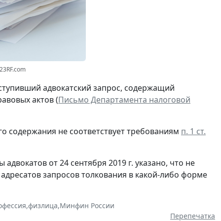
123RF.com
оступивший адвокатский запрос, содержащий
авовых актов (
Письмо Департамента налоговой
ого содержания не соответствует требованиям
п. 1 ст.
адвокатов от 24 сентября 2019 г. указано, что не
 адресатов запросов толкования в какой-либо форме
офессия
,
физлица
,
Минфин России
Перепечатка