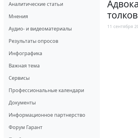
Адвока
Аналитические статьи
толков
Мнения
11 сентября 2
Аудио- и видеоматериалы
Результаты опросов
Инфографика
Важная тема
Сервисы
Профессиональные календари
Документы
Информационное партнерство
Форум Гарант