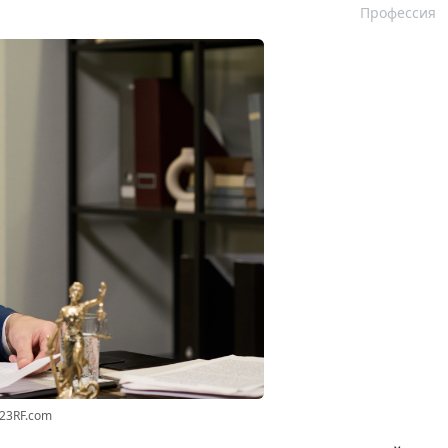
Профессия
123RF.com