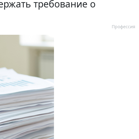
ержать требование о
Профессия