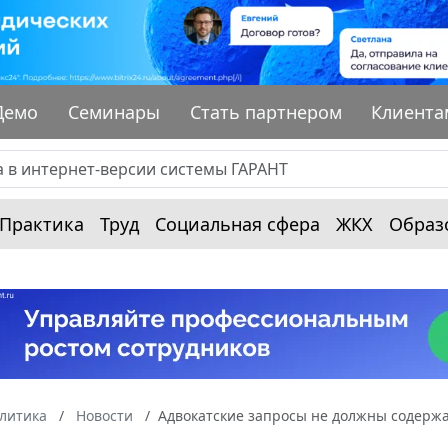
Демо
Семинары
Стать партнером
Клиента
Практика
Труд
Социальная сфера
ЖКХ
Образ
алитика
Новости
Адвокатские запросы не должны содержа