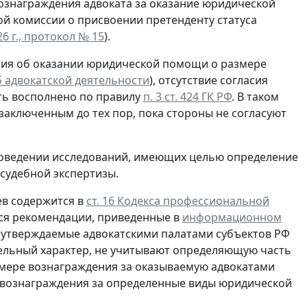
ознаграждения адвоката за оказание юридической
й комиссии о присвоении претенденту статуса
6 г., протокол № 15
).
шения об оказании юридической помощи о размере
 об адвокатской деятельности
), отсутствие согласия
ыть восполнено по правилу
п. 3 ст. 424 ГК РФ
. В таком
заключенным до тех пор, пока стороны не согласуют
роведении исследований, имеющих целью определение
 судебной экспертизы.
ев содержится в
ст. 16 Кодекса профессиональной
ься рекомендации, приведенные в
информационном
о утверждаемые адвокатскими палатами субъектов РФ
ельный характер, не учитывают определяющую часть
мере вознаграждения за оказываемую адвокатами
вознаграждения за определенные виды юридической