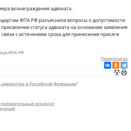
мера вознаграждения адвоката.
андартам ФПА РФ разъяснила вопросы о допустимости
присвоении статуса адвоката на основании заявления
 связи с истечением срока для принесения присяги
ица
,
ФПА РФ
Перепечатка
и адвокатуре в Российской Федерации
"
а положительный результат
ничений