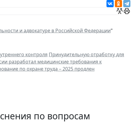
льности и адвокатуре в Российской Федерации
"
нутреннего контроля
Принудительную отработку для
сии разработал медицинские требования к
ование по охране труда – 2025 продлен
яснения по вопросам