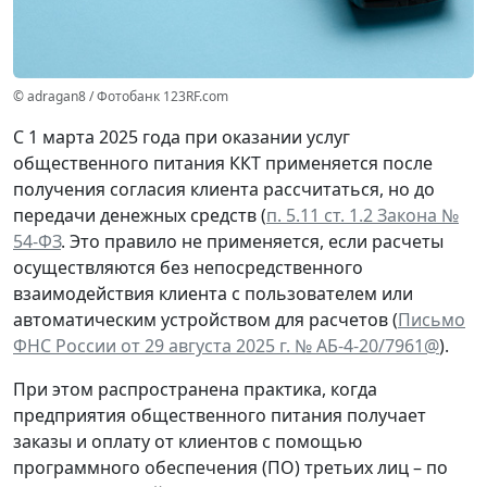
© adragan8 / Фотобанк 123RF.com
С 1 марта 2025 года при оказании услуг
общественного питания ККТ применяется после
получения согласия клиента рассчитаться, но до
передачи денежных средств (
п. 5.11 ст. 1.2 Закона №
54-ФЗ
. Это правило не применяется, если расчеты
осуществляются без непосредственного
взаимодействия клиента с пользователем или
автоматическим устройством для расчетов (
Письмо
ФНС России от 29 августа 2025 г. № АБ-4-20/7961@
).
При этом распространена практика, когда
предприятия общественного питания получает
заказы и оплату от клиентов с помощью
программного обеспечения (ПО) третьих лиц – по