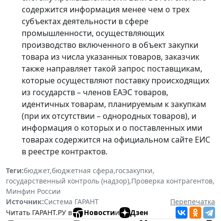
содержится информация менее чем о трех
субъектах деятельности в сфере
промышленности, осуществляющих
производство включенного в объект закупки
товара из числа указанных товаров, заказчик
также направляет такой запрос поставщикам,
которые осуществляют поставку происходящих
из государств – членов ЕАЭС товаров,
идентичных товарам, планируемым к закупкам
(при их отсутствии – однородных товаров), и
информация о которых и о поставленных ими
товарах содержится на официальном сайте ЕИС
в реестре контрактов.
Теги:
бюджет
,
бюджетная сфера
,
госзакупки
,
государственный контроль (надзор)
,
Проверка контрагентов
,
Минфин России
Источник:
Система ГАРАНТ
Перепечатка
Читать ГАРАНТ.РУ в
Новости
и
Дзен