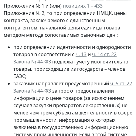
Приложения № 1 и (или)
позициях 1 – 433
Приложения № 2, то при определении НМЦК, цены
контракта, заключаемого с единственным
контрагентом, начальной цены единицы товара
методом метода сопоставимых рыночных цен :
при определении идентичности и однородности
товаров в соответствии с
ч. 13
и
ч. 14 ст. 22
Закона № 44-ФЗ
подлежат учету исключительно
товары, происходящие из государств – членов
ЕАЭС;
заказчик направляет предусмотренный
ч. 5 ст. 22
Закона № 44-ФЗ
запрос о предоставлении
информации о цене товаров (за исключением
случаев закупки препаратов лекарственных) не
менее чем трем субъектам деятельности в сфере
промышленности, информация о которых
включена в государственную информационную
систему промышленности. Если в этой системе