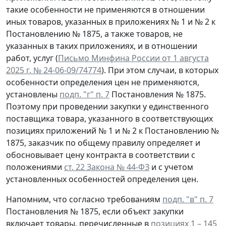
такие особенности не применяются в отношении
иных товаров, указанных в приложениях № 1 и № 2 к
Постановлению № 1875, а также товаров, не
указанных в таких приложениях, и в отношении
работ, услуг (
Письмо Минфина России от 1 августа
2025 г. № 24-06-09/74774
). При этом случаи, в которых
особенности определения цен не применяются,
установлены
подп. "г" п. 7
Постановления № 1875.
Поэтому при проведении закупки у единственного
поставщика товара, указанного в соответствующих
позициях приложений № 1 и № 2 к Постановлению №
1875, заказчик по общему правилу определяет и
обосновывает цену контракта в соответствии с
положениями
ст. 22 Закона № 44-ФЗ
и с учетом
установленных особенностей определения цен.
Напомним, что согласно требованиям
подп. "в" п. 7
Постановления № 1875, если объект закупки
включает товары, перечисленные в
позициях 1 – 145