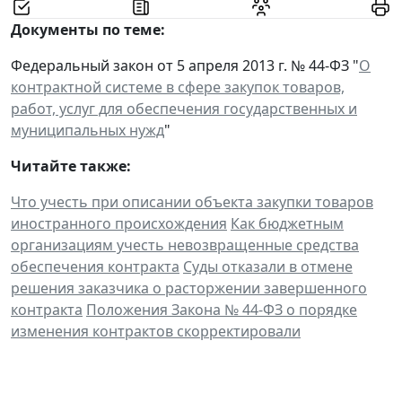
Документы по теме:
Федеральный закон от 5 апреля 2013 г. № 44-ФЗ "
О
контрактной системе в сфере закупок товаров,
работ, услуг для обеспечения государственных и
муниципальных нужд
"
Читайте также:
Что учесть при описании объекта закупки товаров
иностранного происхождения
Как бюджетным
организациям учесть невозвращенные средства
обеспечения контракта
Суды отказали в отмене
решения заказчика о расторжении завершенного
контракта
Положения Закона № 44-ФЗ о порядке
изменения контрактов скорректировали