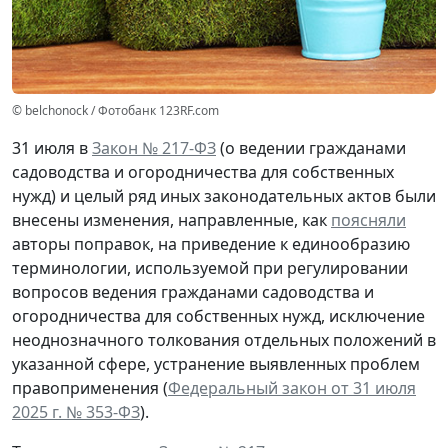
© belchonock / Фотобанк 123RF.com
31 июля в
Закон № 217-ФЗ
(о ведении гражданами
садоводства и огородничества для собственных
нужд) и целый ряд иных законодательных актов были
внесены изменения, направленные, как
поясняли
авторы поправок, на приведение к единообразию
терминологии, используемой при регулировании
вопросов ведения гражданами садоводства и
огородничества для собственных нужд, исключение
неоднозначного толкования отдельных положений в
указанной сфере, устранение выявленных проблем
правоприменения (
Федеральный закон от 31 июля
2025 г. № 353-ФЗ
).