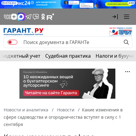
РЕКЛАМА
Бюджетный учет
Судебная практика
Налоги и бухуче
Новости и аналитика
Новости
Какие изменения в
сфере садоводства и огородничества вступят в силу с 1
сентября