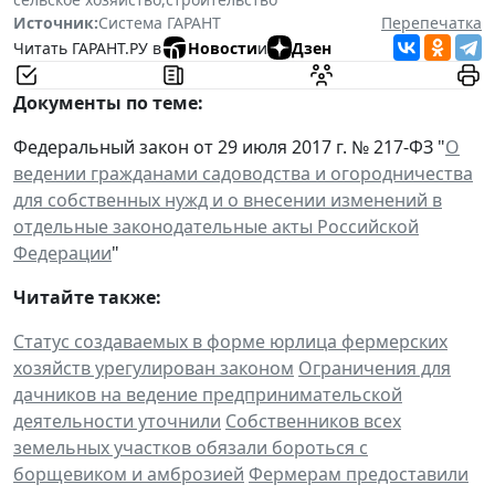
Источник:
Система ГАРАНТ
Перепечатка
Читать ГАРАНТ.РУ в
Новости
и
Дзен
Документы по теме:
Федеральный закон от 29 июля 2017 г. № 217-ФЗ "
О
ведении гражданами садоводства и огородничества
для собственных нужд и о внесении изменений в
отдельные законодательные акты Российской
Федерации
"
Читайте также:
Статус создаваемых в форме юрлица фермерских
хозяйств урегулирован законом
Ограничения для
дачников на ведение предпринимательской
деятельности уточнили
Собственников всех
земельных участков обязали бороться с
борщевиком и амброзией
Фермерам предоставили