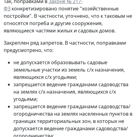
Так, поправками в
Законе № 217-
ФЗ
конкретизировано понятие "хозяйственные
постройки". В частности, уточнено, что к таковым не
относятся погреба и другие сооружения,
являющиеся частями жилых и садовых домов.
Закреплен ряд запретов. В частности, поправками
предусмотрено, что:
не допускается образовывать садовые
земельные участки из земель с/х назначения,
являющихся с/х угодьями;
запрещается ведение гражданами садоводства
на землях с/х назначения, являющихся с/х
угодьями;
запрещается ведение гражданами садоводства/
огородничества на землях населенных пунктов в
границах территориальных зон, в которых не
допускается ведение гражданами садоводства/
огородничества;