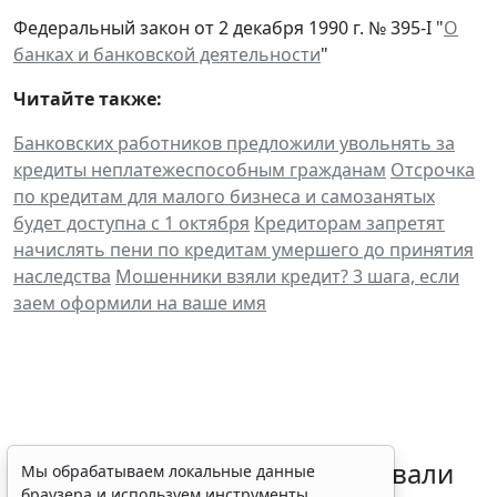
Федеральный закон от 2 декабря 1990 г. № 395-I "
О
банках и банковской деятельности
"
Читайте также:
Банковских работников предложили увольнять за
кредиты неплатежеспособным гражданам
Отсрочка
по кредитам для малого бизнеса и самозанятых
будет доступна с 1 октября
Кредиторам запретят
начислять пени по кредитам умершего до принятия
наследства
Мошенники взяли кредит? 3 шага, если
заем оформили на ваше имя
Депутаты Госдумы инициировали
Мы обрабатываем локальные данные
браузера и используем инструменты