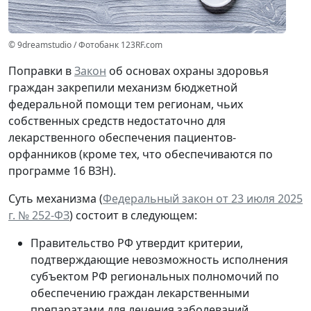
© 9dreamstudio / Фотобанк 123RF.com
Поправки в
Закон
об основах охраны здоровья
граждан закрепили механизм бюджетной
федеральной помощи тем регионам, чьих
собственных средств недостаточно для
лекарственного обеспечения пациентов-
орфанников (кроме тех, что обеспечиваются по
программе 16 ВЗН).
Суть механизма (
Федеральный закон от 23 июля 2025
г. № 252-ФЗ
) состоит в следующем:
Правительство РФ утвердит критерии,
подтверждающие невозможность исполнения
субъектом РФ региональных полномочий по
обеспечению граждан лекарственными
препаратами для лечения заболеваний,