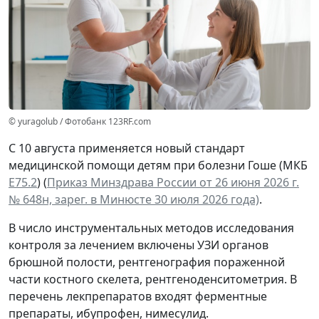
© yuragolub / Фотобанк 123RF.com
С 10 августа применяется новый стандарт
медицинской помощи детям при болезни Гоше (МКБ
Е75.2
) (
Приказ Минздрава России от 26 июня 2026 г.
№ 648н, зарег. в Минюсте 30 июля 2026 года)
.
В число инструментальных методов исследования
контроля за лечением включены УЗИ органов
брюшной полости, рентгенография пораженной
части костного скелета, рентгеноденситометрия. В
перечень лекпрепаратов входят ферментные
препараты, ибупрофен, нимесулид.