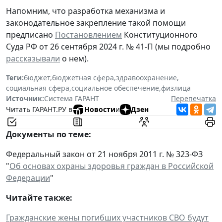
Напомним, что разработка механизма и
законодательное закрепление такой помощи
предписано
Постановлением
Конституционного
Суда РФ от 26 сентября 2024 г. № 41-П (мы подробно
рассказывали
о нем).
Теги:
бюджет
,
бюджетная сфера
,
здравоохранение
,
социальная сфера
,
социальное обеспечение
,
физлица
Источник:
Система ГАРАНТ
Перепечатка
Читать ГАРАНТ.РУ в
Новости
и
Дзен
Документы по теме:
Федеральный закон от 21 ноября 2011 г. № 323-ФЗ
"
Об основах охраны здоровья граждан в Российской
Федерации
"
Читайте также:
Гражданские жены погибших участников СВО будут