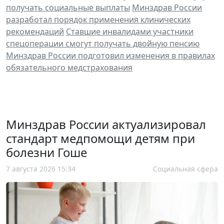
получать социальные выплаты
Минздрав России
разработал порядок применения клинических
рекомендаций
Ставшие инвалидами участники
спецоперации смогут получать двойную пенсию
Минздрав России подготовил изменения в правилах
обязательного медстрахования
Минздрав России актуализировал
стандарт медпомощи детям при
болезни Гоше
7 августа 2026 15:34
Социальная сфера