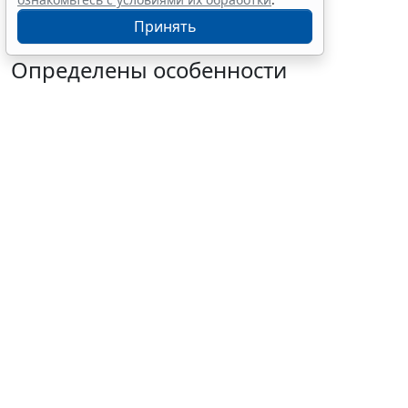
Принять
Определены особенности
включения частных
медорганизаций в реестр системы
ОМС
7 августа 2026 13:19
Социальная сфера