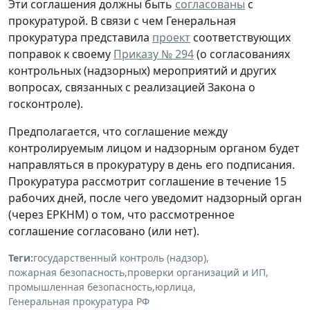
Эти соглашения должны быть
согласованы
с
прокуратурой. В связи с чем Генеральная
прокуратура представила
проект
соответствующих
поправок к своему
Приказу № 294
(о согласованиях
контрольных (надзорных) мероприятий и других
вопросах, связанных с реализацией Закона о
госконтроле).
Предполагается, что соглашение между
контролируемым лицом и надзорным органом будет
направляться в прокуратуру в день его подписания.
Прокуратура рассмотрит соглашение в течение 15
рабочих дней, после чего уведомит надзорный орган
(через ЕРКНМ) о том, что рассмотренное
соглашение согласовано (или нет).
Теги:
государственный контроль (надзор)
,
пожарная безопасность
,
проверки организаций и ИП
,
промышленная безопасность
,
юрлица
,
Генеральная прокуратура РФ