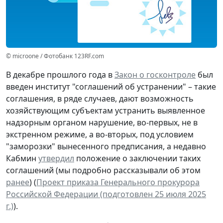
© microone / Фотобанк 123RF.com
В декабре прошлого года в
Закон о госконтроле
был
введен институт "соглашений об устранении" – такие
соглашения, в ряде случаев, дают возможность
хозяйствующим субъектам устранить выявленное
надзорным органом нарушение, во-первых, не в
экстренном режиме, а во-вторых, под условием
"заморозки" вынесенного предписания, а недавно
Кабмин
утвердил
положение о заключении таких
соглашений (мы подробно рассказывали об этом
ранее
) (
Проект приказа Генерального прокурора
Российской Федерации (подготовлен 25 июля 2025
г.)
).