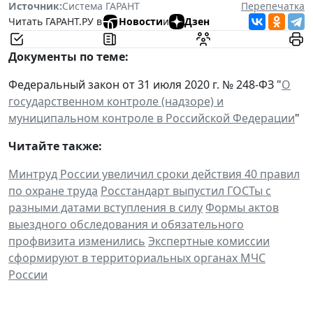
Источник:
Система ГАРАНТ
Перепечатка
Читать ГАРАНТ.РУ в
Новости
и
Дзен
Документы по теме:
Федеральный закон от 31 июля 2020 г. № 248-ФЗ "
О
государственном контроле (надзоре) и
муниципальном контроле в Российской Федерации
"
Читайте также:
Минтруд России увеличил сроки действия 40 правил
по охране труда
Росстандарт выпустил ГОСТы с
разными датами вступления в силу
Формы актов
выездного обследования и обязательного
профвизита изменились
Экспертные комиссии
сформируют в территориальных органах МЧС
России