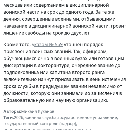
месяцев или содержанием в дисциплинарной
воинской части на срок до одного года. За те же
деяния, совершенные военными, отбывающими
наказание в дисциплинарной воинской части, грозит
лишение свободы на срок до двух лет.
Кроме того,
указом № 569
уточнен порядок
присвоения воинских званий. Так, офицерам,
обучающимся очно в военных вузах или готовящим
диссертации в докторантуре, очередное звание до
подполковника или капитана второго ранга
включительно начнут присваивать в день истечения
срока службы в предыдущем звании независимо от
должности, которую они занимали до зачисления в
образовательную или научную организацию.
Авторы:
Михаил Куканов
Теги:
2026
,
военная служба
,
государственное управление
,
государственный контроль (надзор)
,
поправки и изменения в законодательстве
,