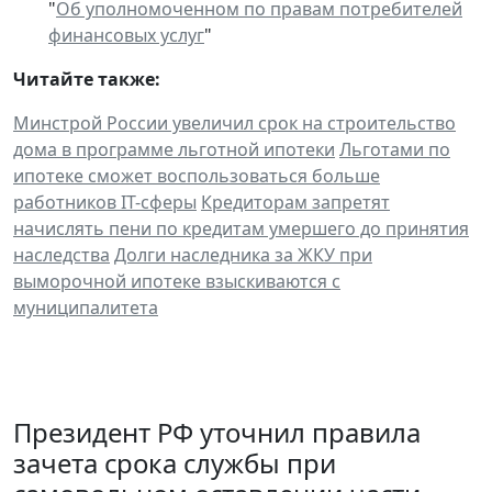
"
Об уполномоченном по правам потребителей
финансовых услуг
"
Читайте также:
Минстрой России увеличил срок на строительство
дома в программе льготной ипотеки
Льготами по
ипотеке сможет воспользоваться больше
работников IТ-сферы
Кредиторам запретят
начислять пени по кредитам умершего до принятия
наследства
Долги наследника за ЖКУ при
выморочной ипотеке взыскиваются с
муниципалитета
Президент РФ уточнил правила
зачета срока службы при