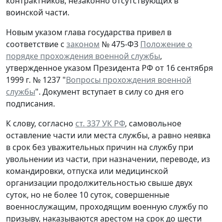
контрактников, незаконно отсутствующих в
воинской части.
Новым указом глава государства привел в
соответствие с
законом
№ 475-ФЗ
Положение о
порядке прохождения военной службы
,
утвержденное указом Президента РФ от 16 сентября
1999 г. № 1237 "
Вопросы прохождения военной
службы
". Документ вступает в силу со дня его
подписания.
К слову, согласно
ст. 337 УК РФ
, самовольное
оставление части или места службы, а равно неявка
в срок без уважительных причин на службу при
увольнении из части, при назначении, переводе, из
командировки, отпуска или медицинской
организации продолжительностью свыше двух
суток, но не более 10 суток, совершенные
военнослужащим, проходящим военную службу по
призыву, наказываются арестом на срок до шести