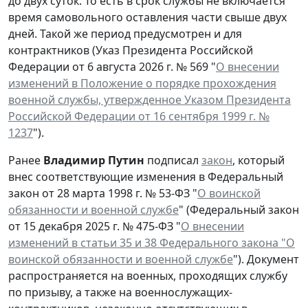
до двух суток. То есть в срок службы не включается
время самовольного оставления части свыше двух
дней. Такой же период предусмотрен и для
контрактников (Указ Президента Российской
Федерации от 6 августа 2026 г. № 569 "
О внесении
изменений в Положение о порядке прохождения
военной службы, утвержденное Указом Президента
Российской Федерации от 16 сентября 1999 г. №
1237
").
Ранее
Владимир Путин
подписал
закон
, который
внес соответствующие изменения в Федеральный
закон от 28 марта 1998 г. № 53-ФЗ "
О воинской
обязанности и военной службе
" (Федеральный закон
от 15 декабря 2025 г. № 475-ФЗ "
О внесении
изменений в статьи 35 и 38 Федерального закона "О
воинской обязанности и военной службе
"). Документ
распространяется на военных, проходящих службу
по призыву, а также на военнослужащих-