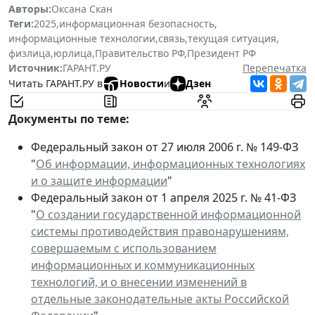
Авторы:
Оксана Скан
Теги:
2025
,
информационная безопасность
,
информационные технологии
,
связь
,
текущая ситуация
,
физлица
,
юрлица
,
Правительство РФ
,
Президент РФ
Источник:
ГАРАНТ.РУ
Перепечатка
Читать ГАРАНТ.РУ в
Новости
и
Дзен
Документы по теме:
Федеральный закон от 27 июля 2006 г. № 149-ФЗ
"
Об информации, информационных технологиях
и о защите информации
"
Федеральный закон от 1 апреля 2025 г. № 41-ФЗ
"
О создании государственной информационной
системы противодействия правонарушениям,
совершаемым с использованием
информационных и коммуникационных
технологий, и о внесении изменений в
отдельные законодательные акты Российской