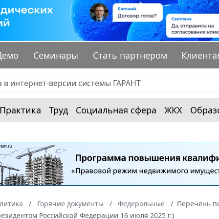
Демо
Семинары
Стать партнером
Клиента
Практика
Труд
Социальная сфера
ЖКХ
Образ
алитика
Горячие документы
Федеральные
Перечень по
Президентом Российской Федерации 16 июля 2025 г.)