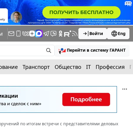
м
Войти
Eng
Перейти в систему ГАРАНТ
ование
Транспорт
Общество
IT
Профессия
П
ручений по итогам встречи с представителями деловых