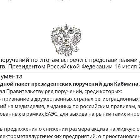
поручений по итогам встречи с представителями
утв. Президентом Российской Федерации 16 июля 2
кумента
едной пакет президентских поручений для Кабмина.
ал Правительству ряд поручений, среди которых:
ь признание в дружественных странах регистрационных
ий на медизделия, выданных по российским правилам, а
ованных в рамках ЕАЭС, для выхода на рынки таких ино
ть предложения о снижении размера акциза на жидкую с
лектрометаллургических предприятий, о приостановлен