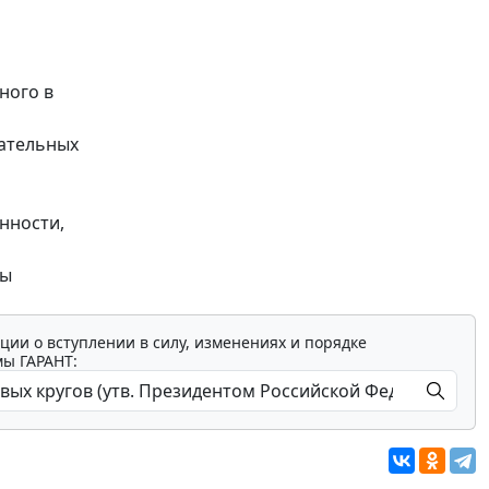
ного в
зательных
нности,
сы
ции о вступлении в силу, изменениях и порядке
мы ГАРАНТ: