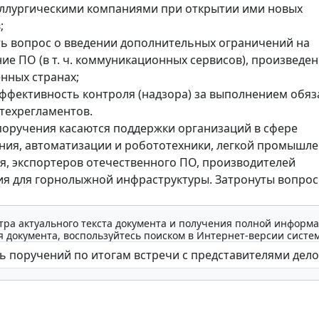
ллургическими компаниями при открытии ими новых
;
ть вопрос о введении дополнительных ограничений на
ие ПО (в т. ч. коммуникационных сервисов), произведен
нных странах;
эффективность контроля (надзора) за выполнением обя
техрегламентов.
оручения касаются поддержки организаций в сфере
ния, автоматизации и робототехники, легкой промышле
я, экспортеров отечественного ПО, производителей
я для горнолыжной инфраструктуры. Затронуты вопро
тра актуального текста документа и получения полной информа
 документа, воспользуйтесь поиском в Интернет-версии систе