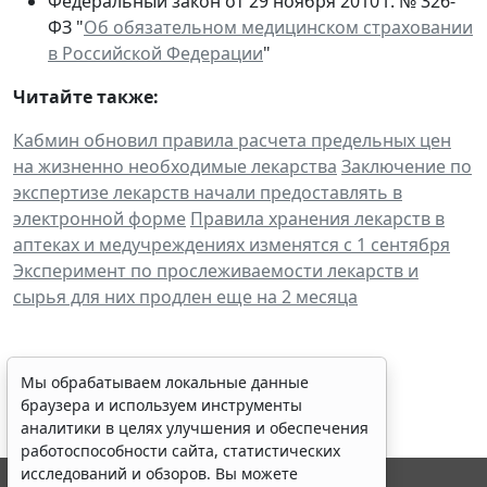
Федеральный закон от 29 ноября 2010 г. № 326-
ФЗ "
Об обязательном медицинском страховании
в Российской Федерации
"
Читайте также:
Кабмин обновил правила расчета предельных цен
на жизненно необходимые лекарства
Заключение по
экспертизе лекарств начали предоставлять в
электронной форме
Правила хранения лекарств в
аптеках и медучреждениях изменятся с 1 сентября
Эксперимент по прослеживаемости лекарств и
сырья для них продлен еще на 2 месяца
Мы обрабатываем локальные данные
браузера и используем инструменты
аналитики в целях улучшения и обеспечения
работоспособности сайта, статистических
исследований и обзоров. Вы можете