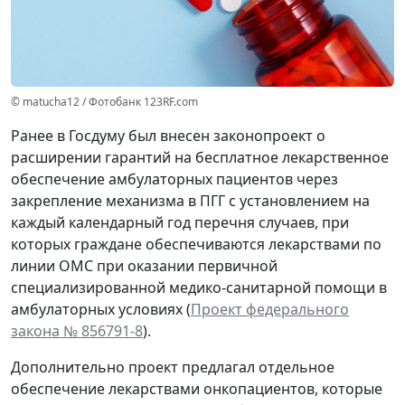
© matucha12 / Фотобанк 123RF.com
Ранее в Госдуму был внесен законопроект о
расширении гарантий на бесплатное лекарственное
обеспечение амбулаторных пациентов через
закрепление механизма в ПГГ с установлением на
каждый календарный год перечня случаев, при
которых граждане обеспечиваются лекарствами по
линии ОМС при оказании
первичной
специализированной медико-санитарной помощи
в
амбулаторных условиях (
Проект федерального
закона № 856791-8
).
Дополнительно проект предлагал отдельное
обеспечение лекарствами онкопациентов, которые