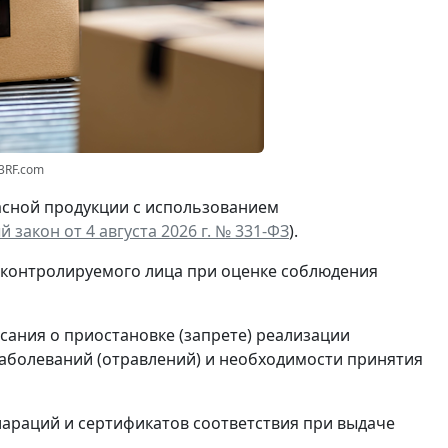
3RF.com
асной продукции с использованием
 закон от 4 августа 2026 г. № 331-ФЗ
).
 контролируемого лица при оценке соблюдения
сания о приостановке (запрете) реализации
аболеваний (отравлений) и необходимости принятия
араций и сертификатов соответствия при выдаче