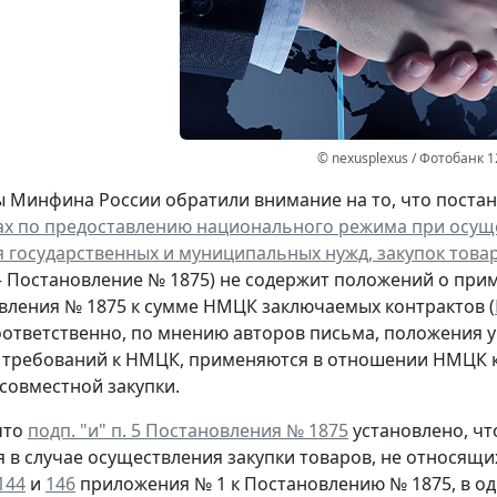
© nexusplexus / Фотобанк 
 Минфина России обратили внимание на то, что постано
х по предоставлению национального режима при осущес
 государственных и муниципальных нужд, закупок товар
 – Постановление № 1875) не содержит положений о пр
ления № 1875 к сумме НМЦК заключаемых контрактов (
Соответственно, по мнению авторов письма, положения у
требований к НМЦК, применяются в отношении НМЦК ка
совместной закупки.
что
подп. "и" п. 5 Постановления № 1875
установлено, чт
 в случае осуществления закупки товаров, не относящи
144
и
146
приложения № 1 к Постановлению № 1875, в од