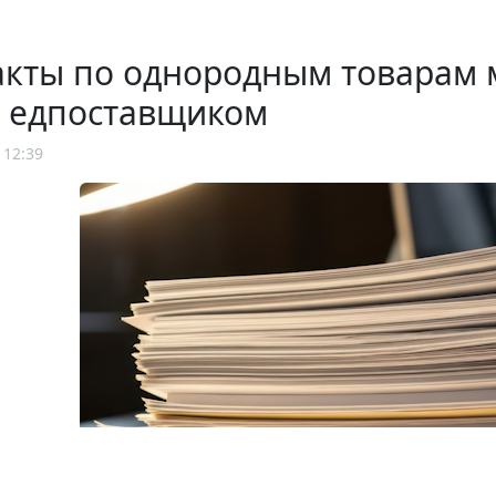
акты по однородным товарам 
е едпоставщиком
 12:39