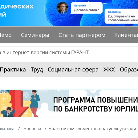
Демо
Семинары
Стать партнером
Клиента
Практика
Труд
Социальная сфера
ЖКХ
Образ
алитика
Новости
Участникам совместных закупок указал