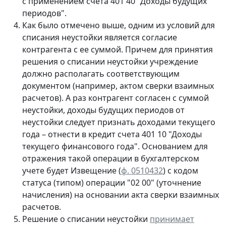
с применением счета 401 40 "Доходы будущих
периодов".
Как было отмечено выше, одним из условий для
списания неустойки является согласие
контрагента с ее суммой. Причем для принятия
решения о списании неустойки учреждение
должно располагать соответствующим
документом (например, актом сверки взаимных
расчетов). А раз контрагент согласен с суммой
неустойки, доходы будущих периодов от
неустойки следует признать доходами текущего
года – отнести в кредит счета 401 10 "Доходы
текущего финансового года". Основанием для
отражения такой операции в бухгалтерском
учете будет Извещение (
ф. 0510432
) с кодом
статуса (типом) операции "02 00" (уточнение
начисления) на основании акта сверки взаимных
расчетов.
Решение о списании неустойки
принимает