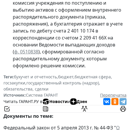
комиссия учреждения по поступлению и
выбытию активов с оформлением внутреннего
распорядительного документа (приказа,
распоряжения), а бухгалтерия отражает в учете
запись по дебету счета 2 401 10 174 в
корреспонденции со счетом 2 209 41 66Х на
основании Ведомости выпадающих доходов
(
ф. 0510838
), сформированной согласно
распорядительному документу, которым
оформлено решение комиссии.
Теги:
бухучет и отчетность
,
бюджет
,
бюджетная сфера
,
госзакупки
,
государственный контроль (надзор)
,
обязательства, сделки
Источник:
Система ГАРАНТ
Перепечатка
Читать ГАРАНТ.РУ в
Новости
и
Дзен
Документы по теме:
Федеральный закон от 5 апреля 2013 г. № 44-ФЗ "
О