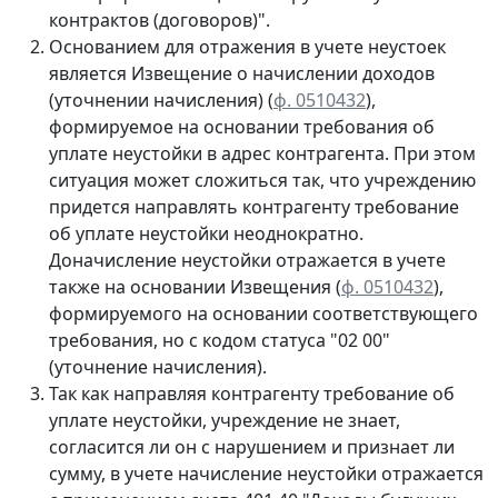
контрактов (договоров)".
Основанием для отражения в учете неустоек
является Извещение о начислении доходов
(уточнении начисления) (
ф. 0510432
),
формируемое на основании требования об
уплате неустойки в адрес контрагента. При этом
ситуация может сложиться так, что учреждению
придется направлять контрагенту требование
об уплате неустойки неоднократно.
Доначисление неустойки отражается в учете
также на основании Извещения (
ф. 0510432
),
формируемого на основании соответствующего
требования, но с кодом статуса "02 00"
(уточнение начисления).
Так как направляя контрагенту требование об
уплате неустойки, учреждение не знает,
согласится ли он с нарушением и признает ли
сумму, в учете начисление неустойки отражается