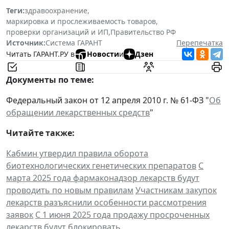
Теги:
здравоохранение
,
маркировка и прослеживаемость товаров
,
проверки организаций и ИП
,
Правительство РФ
Источник:
Система ГАРАНТ
Перепечатка
Читать ГАРАНТ.РУ в
Новости
и
Дзен
Документы по теме:
Федеральный закон от 12 апреля 2010 г. № 61-ФЗ "
Об
обращении лекарственных средств
"
Читайте также:
Кабмин утвердил правила оборота
биотехнологических генетических препаратов
С
марта 2025 года фармаконадзор лекарств будут
проводить по новым правилам
Участникам закупок
лекарств разъяснили особенности рассмотрения
заявок
С 1 июня 2025 года продажу просроченных
лекарств будут блокировать