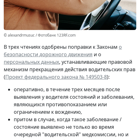
© alexandrmusuc / Фотобанк 123RF.com
В трех чтениях одобрены поправки к Законам
о
безопасности дорожного движения
и о
персональных данных
, устанавливающие правовой
механизм прекращения действия водительских прав
(
Проект федерального закона № 149503-8
):
оперативно, в течение трех месяцев после
выявления у водителя состояний и заболевания,
являющихся противопоказанием или
ограничением к вождению,
притом в случае, когда такое заболевание /
состояние выявлено не только во время
очередной "водительской" медкомиссии, но и