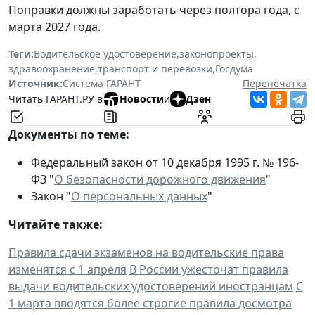
Поправки должны заработать через полтора года, с
марта 2027 года.
Теги:
Водительское удостоверение
,
законопроекты
,
здравоохранение
,
транспорт и перевозки
,
Госдума
Источник:
Система ГАРАНТ
Перепечатка
Читать ГАРАНТ.РУ в
Новости
и
Дзен
Документы по теме:
Федеральный закон от 10 декабря 1995 г. № 196-
ФЗ "
О безопасности дорожного движения
"
Закон "
О персональных данных
"
Читайте также:
Правила сдачи экзаменов на водительские права
изменятся с 1 апреля
В России ужесточат правила
выдачи водительских удостоверений иностранцам
С
1 марта вводятся более строгие правила досмотра