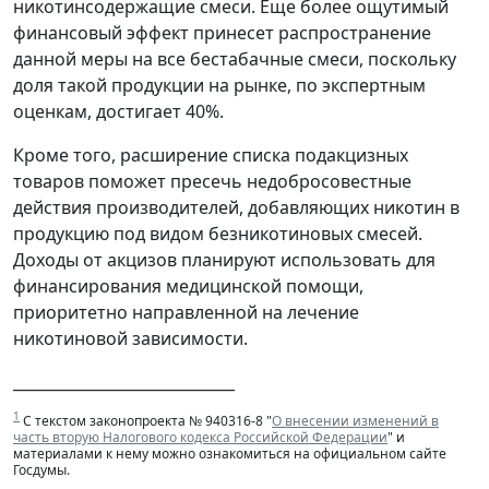
никотинсодержащие смеси. Еще более ощутимый
финансовый эффект принесет распространение
данной меры на все бестабачные смеси, поскольку
доля такой продукции на рынке, по экспертным
оценкам, достигает 40%.
Кроме того, расширение списка подакцизных
товаров поможет пресечь недобросовестные
действия производителей, добавляющих никотин в
продукцию под видом безникотиновых смесей.
Доходы от акцизов планируют использовать для
финансирования медицинской помощи,
приоритетно направленной на лечение
никотиновой зависимости.
_____________________________
1
С текстом законопроекта № 940316-8 "
О внесении изменений в
часть вторую Налогового кодекса Российской Федерации
" и
материалами к нему можно ознакомиться на официальном сайте
Госдумы.