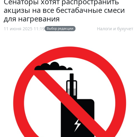
Сенаторы хотят распространить
акцизы на все бестабачные смеси
для нагревания
11 июня 2025 11:19
Налоги и бухучет
Выбор редакции