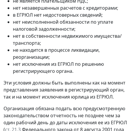
не является плательщиком НДС;
нет незавершенных расчетов с кредиторами;
в ЕГРЮЛ нет недостоверных сведений;
нет неисполненной обязанности по уплате
налоговой задолженности;
нет в собственности недвижимого имущества/
транспорта;
не находится в процессе ликвидации,
реорганизации;
нет исключения из ЕГРЮЛ по решению
регистрирующего органа.
Эти условия должны быть выполнены как на момент
представления заявления в регистрирующий орган,
так и на момент исключения юрлица из ЕГРЮЛ.
Организация обязана подать всю предусмотренную
законодательством отчетность не позднее чем за
один рабочий день до даты исключения ее из ЕГРЮЛ
(
ст. 21.3
Федерального закона от 8 августа 2001 года