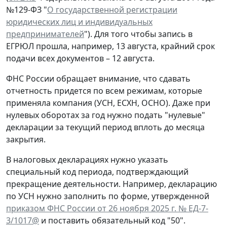
№129-ФЗ "
О государственной регистрации
юридических лиц и индивидуальных
предпринимателей
"). Для того чтобы запись в
ЕГРЮЛ прошла, например, 13 августа, крайний срок
подачи всех документов – 12 августа.
ФНС России обращает внимание, что сдавать
отчетность придется по всем режимам, которые
применяла компания (УСН, ЕСХН, ОСНО). Даже при
нулевых оборотах за год нужно подать "нулевые"
декларации за текущий период вплоть до месяца
закрытия.
В налоговых декларациях нужно указать
специальный код периода, подтверждающий
прекращение деятельности. Например, декларацию
по УСН нужно заполнить по форме, утвержденной
приказом ФНС России от 26 ноября 2025 г. № ЕД-7-
3/1017@
и поставить обязательный код "50".