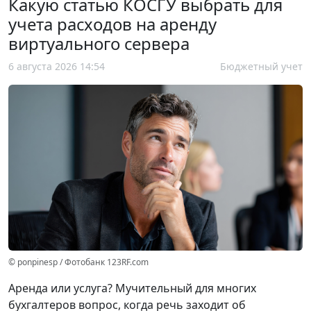
Какую статью КОСГУ выбрать для
учета расходов на аренду
виртуального сервера
6 августа 2026 14:54
Бюджетный учет
© ponpinesp / Фотобанк 123RF.com
Аренда или услуга? Мучительный для многих
бухгалтеров вопрос, когда речь заходит об