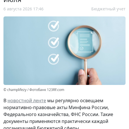
6 августа 2026 17:46
Бюджетный учет
© champlifezy / Фотобанк 123RF.com
В
новостной ленте
мы регулярно освещаем
нормативно-правовые акты Минфина России,
Федерального казначейства, ФНС России. Такие
документы применяются практически каждой
организацией бюджетной сферы.