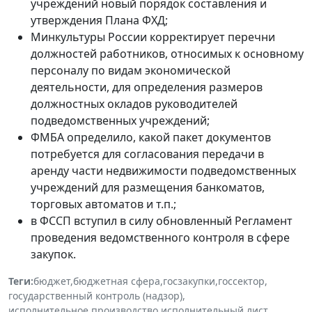
учреждений новый порядок составления и
утверждения Плана ФХД;
Минкультуры России корректирует перечни
должностей работников, относимых к основному
персоналу по видам экономической
деятельности, для определения размеров
должностных окладов руководителей
подведомственных учреждений;
ФМБА определило, какой пакет документов
потребуется для согласования передачи в
аренду части недвижимости подведомственных
учреждений для размещения банкоматов,
торговых автоматов и т.п.;
в ФССП вступил в силу обновленный Регламент
проведения ведомственного контроля в сфере
закупок.
Теги:
бюджет
,
бюджетная сфера
,
госзакупки
,
госсектор
,
государственный контроль (надзор)
,
исполнительное производство
,
исполнительный лист
,