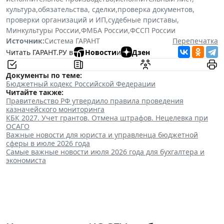
культура
,
обязательства, сделки
,
проверка документов
,
проверки организаций и ИП
,
судебные приставы
,
Минкультуры России
,
ФМБА России
,
ФССП России
Источник:
Система ГАРАНТ
Перепечатка
Читать ГАРАНТ.РУ в
Новости
и
Дзен
Документы по теме:
Бюджетный кодекс Российской Федерации
Читайте также:
Правительство РФ утвердило правила проведения
казначейского мониторинга
КБК 2027. Учет грантов. Отмена штрафов. Нецелевка при
ОСАГО
Важные новости для юриста и управленца бюджетной
сферы в июле 2026 года
Самые важные новости июля 2026 года для бухгалтера и
экономиста