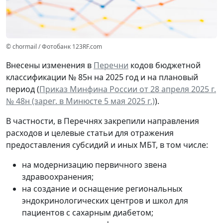
© chormail / Фотобанк 123RF.com
Внесены изменения в
Перечни
кодов бюджетной
классификации № 85н на 2025 год и на плановый
период (
Приказ Минфина России от 28 апреля 2025 г.
№ 48н (зарег. в Минюсте 5 мая 2025 г.)
).
В частности, в
Перечнях закрепили направления
расходов и целевые статьи для отражения
предоставления субсидий и иных МБТ, в том числе:
на модернизацию первичного звена
здравоохранения;
на создание и оснащение региональных
эндокринологических центров и школ для
пациентов с сахарным диабетом;