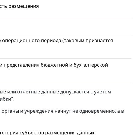
сть размещения
о операционного периода (таковым признается
и представления бюджетной и бухгалтерской
е или отчетные данные допускается с учетом
ибки".
органы и учреждения начнут не одновременно, а в
тегория субъектов размещения данных