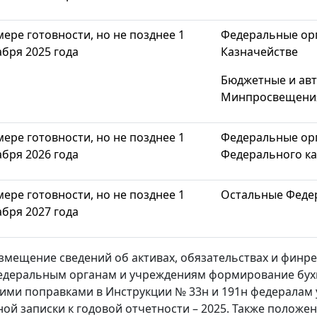
мере готовности, но не позднее 1
Федеральные орг
абря 2025 года
Казначействе
Бюджетные и ав
Минпросвещения
мере готовности, но не позднее 1
Федеральные орг
абря 2026 года
Федерального ка
мере готовности, но не позднее 1
Остальные Феде
абря 2027 года
змещение сведений об активах, обязательствах и финр
деральным органам и учреждениям формирование бухга
ми поправками в Инструкции № 33н и 191н федералам
ой записки к годовой отчетности – 2025. Также положе