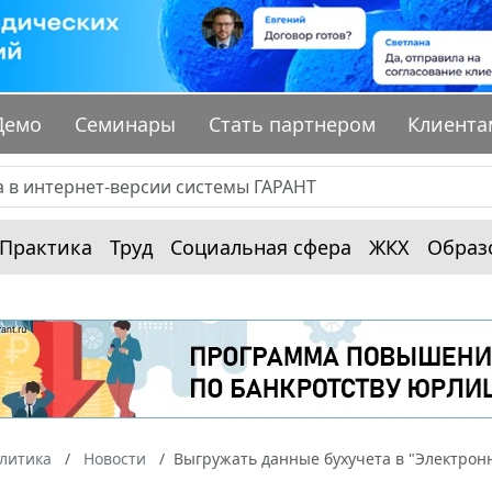
Демо
Семинары
Стать партнером
Клиента
Практика
Труд
Социальная сфера
ЖКХ
Образ
алитика
Новости
Выгружать данные бухучета в "Электрон