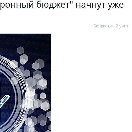
тронный бюджет" начнут уже
Бюджетный учет