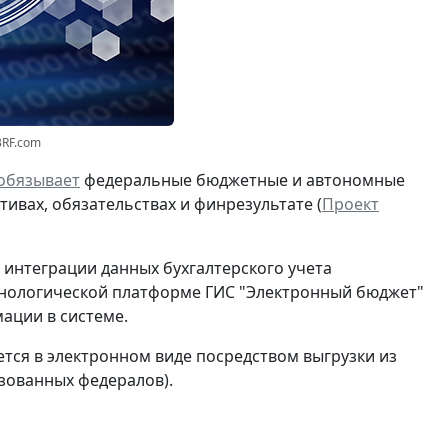
3RF.com
обязывает
федеральные бюджетные и автономные
ивах, обязательствах и финрезультате (
Проект
интеграции данных бухгалтерского учета
хнологической платформе ГИС "Электронный бюджет"
ации в системе.
тся в электронном виде посредством выгрузки из
зованных федералов).