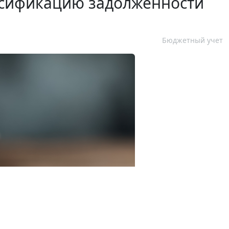
ссификацию задолженности
Бюджетный учет