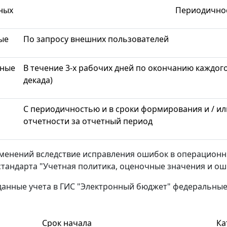
ных
Периодично
ые
По запросу внешних пользователей
ные
В течение 3-х рабочих дней по окончанию каждог
декада)
С периодичностью и в сроки формирования и / ил
отчетности за отчетный период
менений вследствие исправления ошибок в операционны
тандарта "Учетная политика, оценочные значения и ош
анные учета в ГИС "Электронный бюджет" федеральные 
Срок начала
Ка