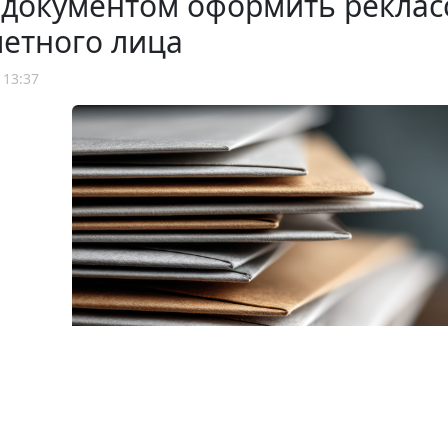
 документом оформить рекла
етного лица
 13:37