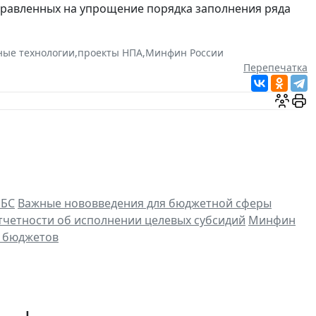
правленных на упрощение порядка заполнения ряда
ые технологии
,
проекты НПА
,
Минфин России
Перепечатка
ПБС
Важные нововведения для бюджетной сферы
четности об исполнении целевых субсидий
Минфин
х бюджетов