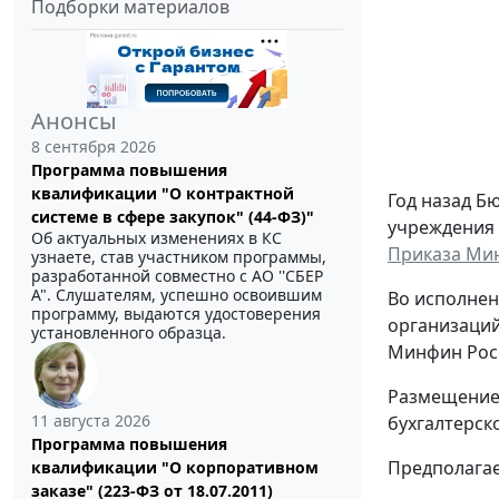
Подборки материалов
Анонсы
8 сентября 2026
Программа повышения
квалификации "О контрактной
Год назад Б
системе в сфере закупок" (44-ФЗ)"
учреждения 
Об актуальных изменениях в КС
Приказа Мин
узнаете, став участником программы,
разработанной совместно с АО ''СБЕР
А". Слушателям, успешно освоившим
Во исполнен
программу, выдаются удостоверения
организаций
установленного образца.
Минфин Росс
Размещение 
11 августа 2026
бухгалтерск
Программа повышения
Предполагае
квалификации "О корпоративном
заказе" (223-ФЗ от 18.07.2011)