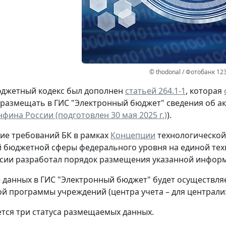
© thodonal / Фотобанк 12
юджетный кодекс был дополнен
статьей 264.1-1
, которая
размещать в ГИС "Электронный бюджет" сведения об акт
фина России (подготовлен 30 мая 2025 г.)
).
ие требований БК в рамках
Концепции
технологической 
 бюджетной сферы федерального уровня на единой те
ии разработал порядок размещения указанной информ
данных в ГИС "Электронный бюджет" будет осуществляе
ой программы учреждений (центра учета – для централи
тся три статуса размещаемых данных.