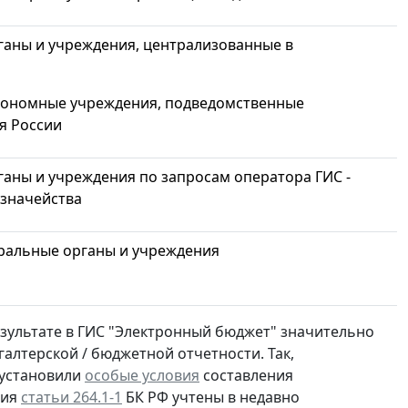
аны и учреждения, централизованные в
тономные учреждения, подведомственные
 России
аны и учреждения по запросам оператора ГИС -
значейства
ральные органы и учреждения
езультате в ГИС "Электронный бюджет" значительно
лтерской / бюджетной отчетности. Так,
 установили
особые условия
составления
ния
статьи 264.1-1
БК РФ учтены в недавно