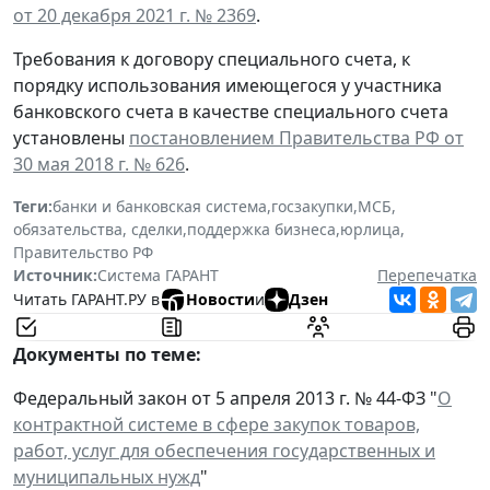
от 20 декабря 2021 г. № 2369
.
Требования к договору специального счета, к
порядку использования имеющегося у участника
банковского счета в качестве специального счета
установлены
постановлением Правительства РФ от
30 мая 2018 г. № 626
.
Теги:
банки и банковская система
,
госзакупки
,
МСБ
,
обязательства, сделки
,
поддержка бизнеса
,
юрлица
,
Правительство РФ
Источник:
Система ГАРАНТ
Перепечатка
Читать ГАРАНТ.РУ в
Новости
и
Дзен
Документы по теме:
Федеральный закон от 5 апреля 2013 г. № 44-ФЗ "
О
контрактной системе в сфере закупок товаров,
работ, услуг для обеспечения государственных и
муниципальных нужд
"