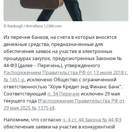
© feedough / Фотобанк 123RF.com
Из перечня банков, на счета в которых вносятся
денежные средства, предназначенные для
обеспечения заявок на участие в электронных
процедурах закупок, предусмотренных Законом №
44-ФЗ (далее – Перечень), утвержденного
Распоряжением Правительства РФ от 13 июля 2018 г.
№ 1451-р
, исключено Общество с ограниченной
ответственностью "Хоум Кредит энд Финанс Банк".
Соответствующий
п. 34 Перечня
исключен 29 мая
текущего года (
Распоряжение Правительства РФ от
29 мая 2025 № 1375-р
).
Напомним, что согласно
ч. 4 ст. 44 Закона № 44-ФЗ
обеспечение заявки на участие в конкурентной