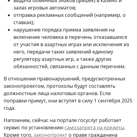
выдача обменных знаков (фишек) в казино и
залах игровых автоматов;
отправка рекламных сообщений (например, о
ставках);
нарушение порядка приема заявления на
включение человека в перечень отказавшихся
от участия в азартных играх или исключения из
него, передачи таких заявлений единому
регулятору азартных игр, а также других
обязанностей, связанных с данным перечнем.
В отношении правонарушений, предусмотренных
законопроектом, протоколы будут составлять
должностные лица налоговых органов. Если
поправки примут, они вступят в силу 1 сентября 2025
года.
Напомним, сейчас на портале госуслуг работает
сервис по установлению
самозапрета на кредиты
.
Кроме того,
законопроект
о праве гражданина