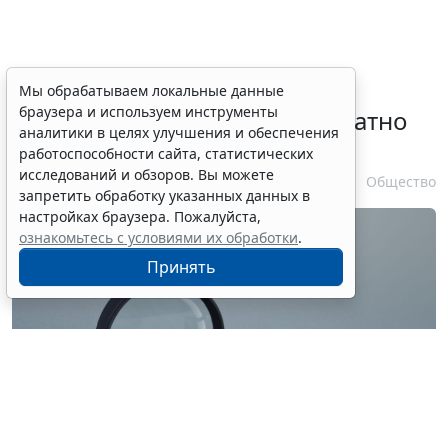
Временное удостоверение
Мы обрабатываем локальные данные
браузера и используем инструменты
личности оформляется бесплатно
аналитики в целях улучшения и обеспечения
при утрате паспорта
работоспособности сайта, статистических
исследований и обзоров. Вы можете
7 августа 2026 17:55
Общество
запретить обработку указанных данных в
настройках браузера. Пожалуйста,
ознакомьтесь с условиями их обработки
.
Принять