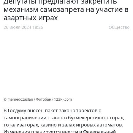
Депутаты предлагают закрепить
механизм самозапрета на участие в
азартных играх
26 июля 2024 18:26
Общество
© memedozaslan / Фотобанк 123RF.com
В Госдуму внесен пакет законопроектов о
самоограничении ставок в букмекерских конторах,
тотализаторах, казино и залах игровых автоматов.
Изменения планируется внести в Федеральный