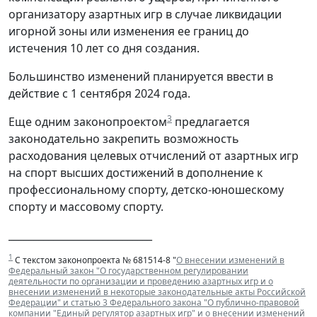
организатору азартных игр в случае ликвидации
игорной зоны или изменения ее границ до
истечения 10 лет со дня создания.
Большинство изменений планируется ввести в
действие с 1 сентября 2024 года.
3
Еще одним законопроектом
предлагается
законодательно закрепить возможность
расходования целевых отчислений от азартных игр
на спорт высших достижений в дополнение к
профессиональному спорту, детско-юношескому
спорту и массовому спорту.
_____________________________
1
С текстом законопроекта № 681514-8 "
О внесении изменений в
Федеральный закон "О государственном регулировании
деятельности по организации и проведению азартных игр и о
внесении изменений в некоторые законодательные акты Российской
Федерации" и статью 3 Федерального закона "О публично-правовой
компании "Единый регулятор азартных игр" и о внесении изменений