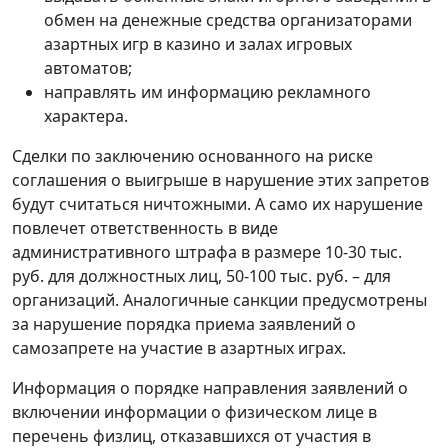
обмен на денежные средства организаторами
азартных игр в казино и залах игровых
автоматов;
направлять им информацию рекламного
характера.
Сделки по заключению основанного на риске
соглашения о выигрыше в нарушение этих запретов
будут считаться ничтожными. А само их нарушение
повлечет ответственность в виде
административного штрафа в размере 10-30 тыс.
руб. для должностных лиц, 50-100 тыс. руб. – для
организаций. Аналогичные санкции предусмотрены
за нарушение порядка приема заявлений о
самозапрете на участие в азартных играх.
Информация о порядке направления заявлений о
включении информации о физическом лице в
перечень физлиц, отказавшихся от участия в