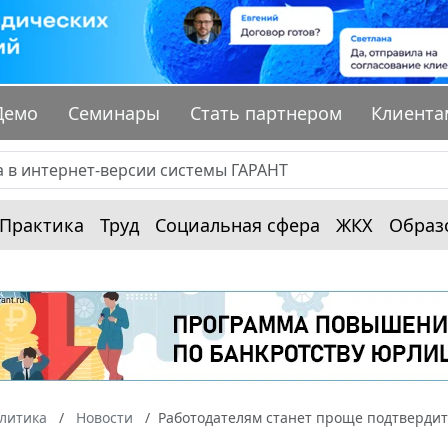
Демо
Семинары
Стать партнером
Клиента
Практика
Труд
Социальная сфера
ЖКХ
Образ
алитика
Новости
Работодателям станет проще подтвердит