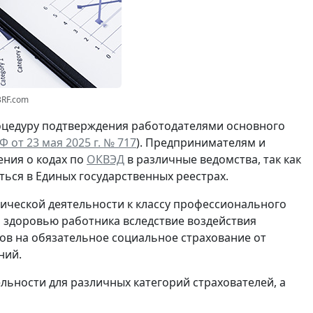
3RF.com
цедуру подтверждения работодателями основного
 от 23 мая 2025 г. № 717
). Предпринимателям и
ения о кодах по
ОКВЭД
в различные ведомства, так как
ться в Единых государственных реестрах.
ической деятельности к классу профессионального
и здоровью работника вследствие воздействия
ов на обязательное социальное страхование от
ний.
льности для различных категорий страхователей, а