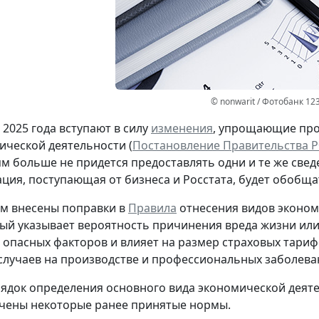
© nonwarit / Фотобанк 12
 2025 года вступают в силу
изменения
, упрощающие про
ической деятельности (
Постановление Правительства РФ
м больше не придется предоставлять одни и те же свед
ция, поступающая от бизнеса и Росстата, будет обобща
тим внесены поправки в
Правила
отнесения видов эконом
рый указывает вероятность причинения вреда жизни ил
 опасных факторов и влияет на размер страховых тариф
случаев на производстве и профессиональных заболева
ядок определения основного вида экономической деяте
чены некоторые ранее принятые нормы.