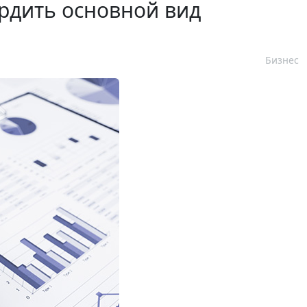
рдить основной вид
Бизнес