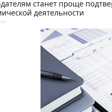
дателям станет проще подтве
мической деятельности
0:14