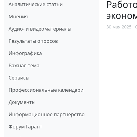
Работо
Аналитические статьи
эконо
Мнения
30 мая 2025 1
Аудио- и видеоматериалы
Результаты опросов
Инфографика
Важная тема
Сервисы
Профессиональные календари
Документы
Информационное партнерство
Форум Гарант