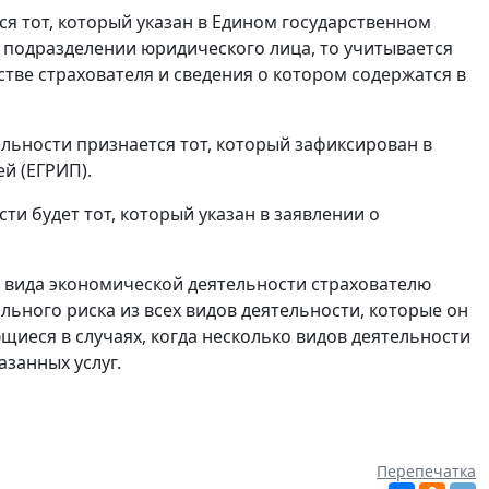
я тот, который указан в Едином государственном
 подразделении юридического лица, то учитывается
стве страхователя и сведения о котором содержатся в
ьности признается тот, который зафиксирован в
й (ЕГРИП).
и будет тот, который указан в заявлении о
 вида экономической деятельности страхователю
ьного риска из всех видов деятельности, которые он
иеся в случаях, когда несколько видов деятельности
занных услуг.
Перепечатка