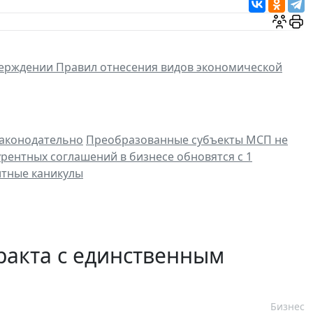
ерждении Правил отнесения видов экономической
законодательно
Преобразованные субъекты МСП не
рентных соглашений в бизнесе обновятся с 1
итные каникулы
ракта с единственным
Бизнес