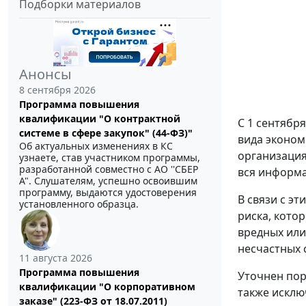
Подборки материалов
Анонсы
8 сентября 2026
Программа повышения
квалификации "О контрактной
С 1 сентября
системе в сфере закупок" (44-ФЗ)"
вида эконом
Об актуальных изменениях в КС
организация
узнаете, став участником программы,
разработанной совместно с АО ''СБЕР
вся информа
А". Слушателям, успешно освоившим
программу, выдаются удостоверения
В связи с э
установленного образца.
риска, кото
вредных или
несчастных 
11 августа 2026
Программа повышения
Уточнен пор
квалификации "О корпоративном
также исклю
заказе" (223-ФЗ от 18.07.2011)