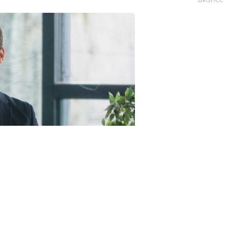
23RF.com
пунктами, а именно (
Федеральный закон от 4 августа