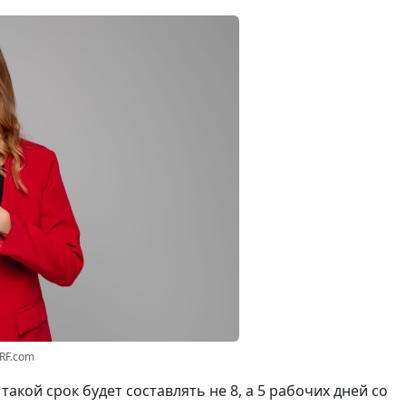
3RF.com
а такой срок будет составлять не 8, а 5 рабочих дней со