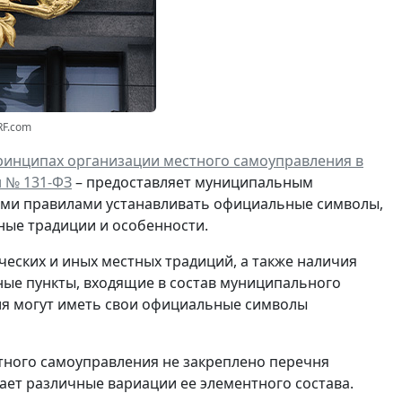
RF.com
ринципах организации местного самоуправления в
н № 131-ФЗ
– предоставляет муниципальным
кими правилами устанавливать официальные символы,
ные традиции и особенности.
ческих и иных местных традиций, а также наличия
ые пункты, входящие в состав муниципального
ия могут иметь свои официальные символы
ного самоуправления не закреплено перечня
ает различные вариации ее элементного состава.