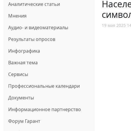
Населе
Аналитические статьи
симво
Мнения
19 мая 2025 1
Аудио- и видеоматериалы
Результаты опросов
Инфографика
Важная тема
Сервисы
Профессиональные календари
Документы
Информационное партнерство
Форум Гарант