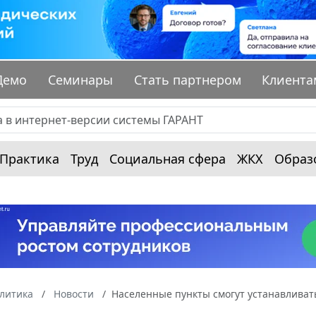
Демо
Семинары
Стать партнером
Клиента
Практика
Труд
Социальная сфера
ЖКХ
Образ
алитика
Новости
Населенные пункты смогут устанавлива