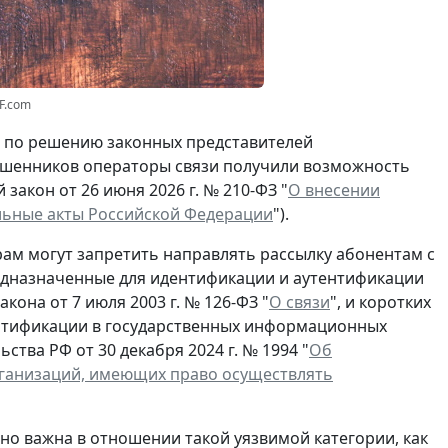
F.com
о по решению законных представителей
мошенников операторы связи получили возможность
закон от 26 июня 2026 г. № 210-ФЗ "
О внесении
льные акты Российской Федерации
").
ам могут запретить направлять рассылку абонентам с
едназначенные для идентификации и аутентификации
кона от 7 июля 2003 г. № 126-ФЗ "
О связи
", и коротких
ентификации в государственных информационных
тва РФ от 30 декабря 2024 г. № 1994 "
Об
рганизаций, имеющих право осуществлять
но важна в отношении такой уязвимой категории, как