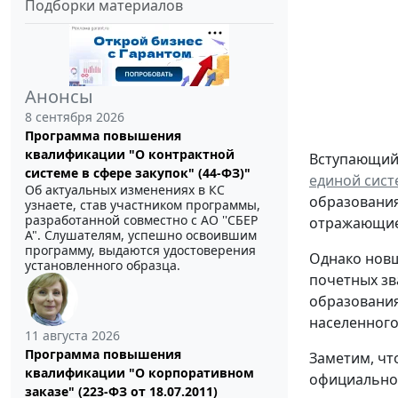
Подборки материалов
Анонсы
8 сентября 2026
Программа повышения
квалификации "О контрактной
Вступающий 
системе в сфере закупок" (44-ФЗ)"
единой сист
Об актуальных изменениях в КС
образования
узнаете, став участником программы,
разработанной совместно с АО ''СБЕР
отражающие 
А". Слушателям, успешно освоившим
программу, выдаются удостоверения
Однако новш
установленного образца.
почетных зв
образования
населенного
11 августа 2026
Программа повышения
Заметим, чт
квалификации "О корпоративном
официальной
заказе" (223-ФЗ от 18.07.2011)