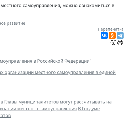
 местного самоуправления, можно ознакомиться в
ное развитие
Перепечатка
амоуправления в Российской Федерации
"
х организации местного самоуправления в единой
ов
Главы муниципалитетов могут рассчитывать на
низации местного самоуправления
В Госдуме
татов