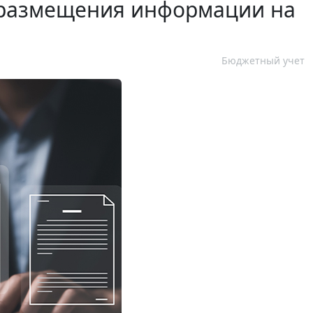
 размещения информации на
Бюджетный учет