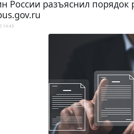
н России разъяснил порядок
bus.gov.ru
5 14:43