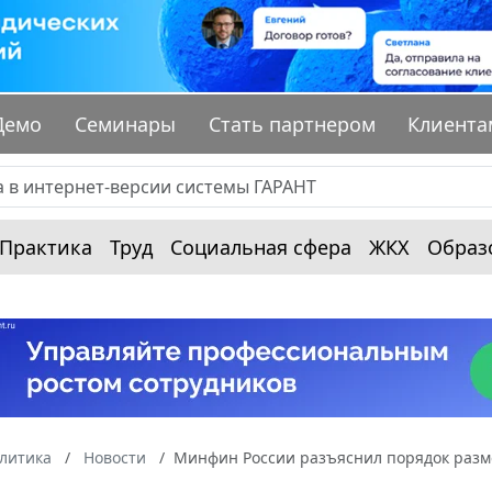
Демо
Семинары
Стать партнером
Клиента
Практика
Труд
Социальная сфера
ЖКХ
Образ
алитика
Новости
Минфин России разъяснил порядок разм