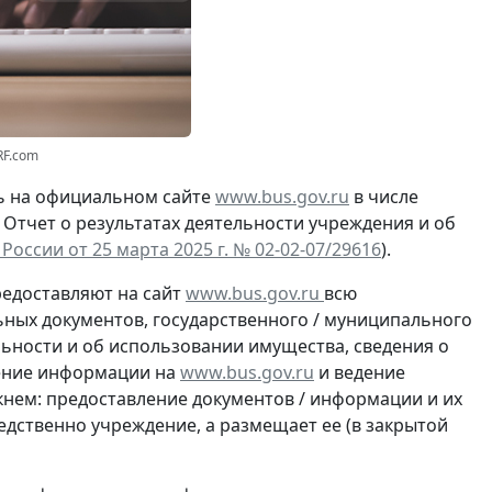
RF.com
 на официальном сайте
www.bus.gov.ru
в числе
Отчет о результатах деятельности учреждения и об
ссии от 25 марта 2025 г. № 02-02-07/29616
).
едоставляют на сайт
www.bus.gov.ru
всю
ых документов, государственного / муниципального
ельности и об использовании имущества, сведения о
щение информации на
www.bus.gov.ru
и ведение
кнем:
предоставление документов / информации и их
дственно учреждение, а размещает ее (в закрытой