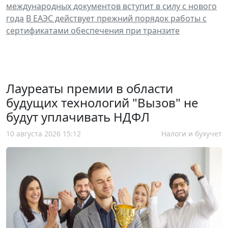
международных документов вступит в силу с нового
года
В ЕАЭС действует прежний порядок работы с
сертификатами обеспечения при транзите
Лауреаты премии в области
будущих технологий "Вызов" не
будут уплачивать НДФЛ
10 августа 2026 15:12
Налоги и бухучет