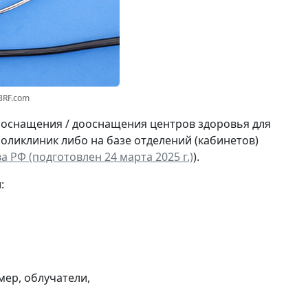
3RF.com
 оснащения / дооснащения центров здоровья для
поликлиник либо на базе отделений (кабинетов)
 РФ (подготовлен 24 марта 2025 г.)
).
:
мер, облучатели,