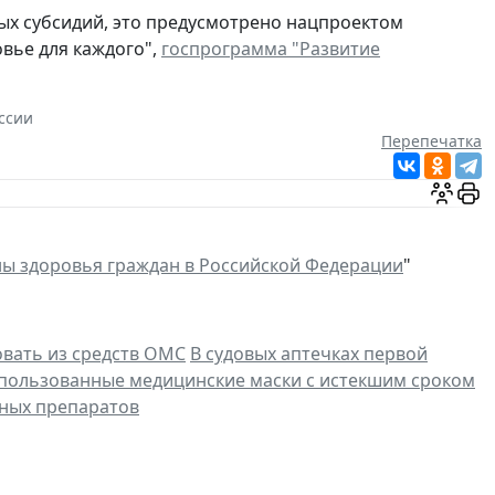
ых субсидий, это предусмотрено нацпроектом
вье для каждого",
госпрограмма "Развитие
ссии
Перепечатка
ны здоровья граждан в Российской Федерации
"
вать из средств ОМС
В судовых аптечках первой
спользованные медицинские маски с истекшим сроком
ных препаратов