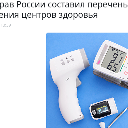
ав России составил перечен
ения центров здоровья
 13:39