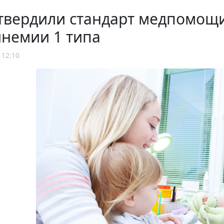
твердили стандарт медпомощи
инемии 1 типа
 12:10