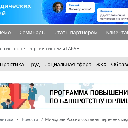
Демо
Семинары
Стать партнером
Клиента
Практика
Труд
Социальная сфера
ЖКХ
Образ
алитика
Новости
Минздрав России составил перечень ме