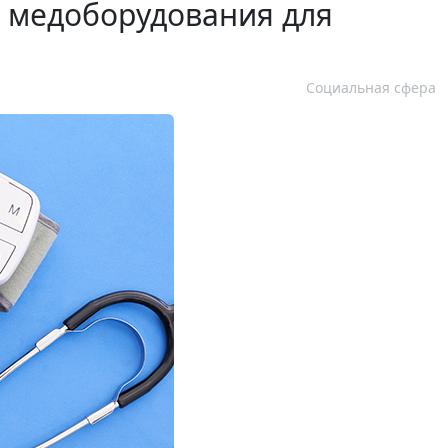
ь медоборудования для
Социальная сфера