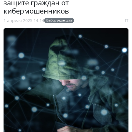
защите граждан от
кибермошенников
1 апреля 2025 14:14
IT
Выбор редакции