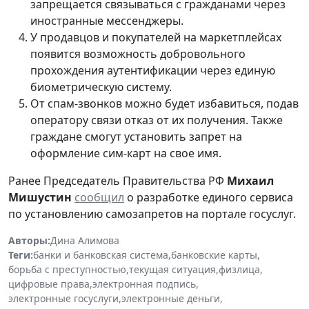
запрещается связываться с гражданами через
иностранные мессенджеры.
У продавцов и покупателей на маркетплейсах
появится возможность добровольного
прохождения аутентификации через единую
биометрическую систему.
От спам-звонков можно будет избавиться, подав
оператору связи отказ от их получения. Также
граждане смогут установить запрет на
оформление сим-карт на свое имя.
Ранее Председатель Правительства РФ
Михаил
Мишустин
сообщил
о разработке единого сервиса
по установлению самозапретов на портале госуслуг.
Авторы:
Дина Алимова
Теги:
банки и банковская система
,
банковские карты
,
борьба с преступностью
,
текущая ситуация
,
физлица
,
цифровые права
,
электронная подпись
,
электронные госуслуги
,
электронные деньги
,