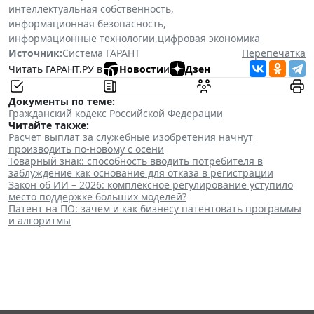
интеллектуальная собственность
,
информационная безопасность
,
информационные технологии
,
цифровая экономика
Источник:
Система ГАРАНТ
Перепечатка
Читать ГАРАНТ.РУ в
Новости
и
Дзен
Документы по теме:
Гражданский кодекс Российской Федерации
Читайте также:
Расчет выплат за служебные изобретения начнут
производить по-новому с осени
Товарный знак: способность вводить потребителя в
заблуждение как основание для отказа в регистрации
Закон об ИИ – 2026: комплексное регулирование уступило
место поддержке больших моделей?
Патент на ПО: зачем и как бизнесу патентовать программы
и алгоритмы