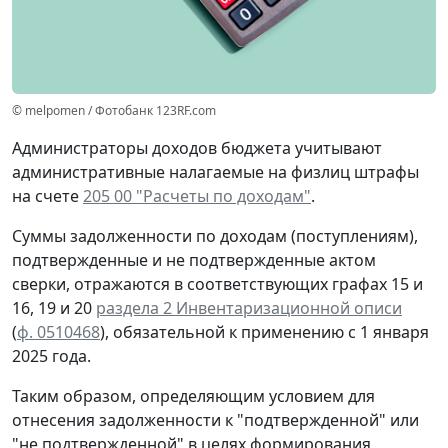
© melpomen / Фотобанк 123RF.com
Администраторы доходов бюджета учитывают
административные налагаемые на физлиц штрафы
на счете
205 00 "Расчеты по доходам"
.
Суммы задолженности по доходам (поступлениям),
подтвержденные и не подтвержденные актом
сверки, отражаются в соответствующих графах 15 и
16, 19 и 20
раздела 2 Инвентаризационной описи
(
ф. 0510468
), обязательной к применению с 1 января
2025 года.
Таким образом, определяющим условием для
отнесения задолженности к "подтвержденной" или
"не подтвержденной" в целях формирования