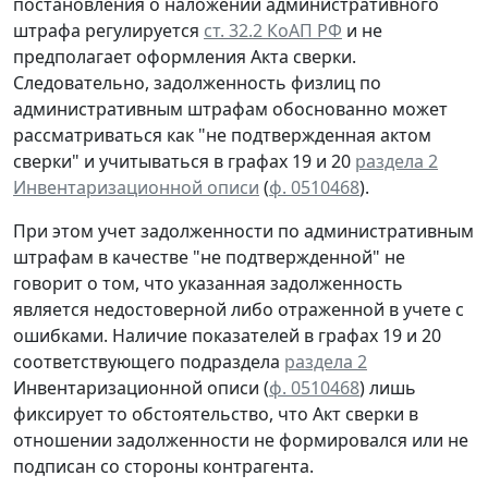
постановления о наложении административного
штрафа регулируется
ст. 32.2 КоАП РФ
и не
предполагает оформления Акта сверки.
Следовательно, задолженность физлиц по
административным штрафам обоснованно может
рассматриваться как "не подтвержденная актом
сверки" и учитываться в графах 19 и 20
раздела 2
Инвентаризационной описи
(
ф. 0510468
).
При этом учет задолженности по административным
штрафам в качестве "не подтвержденной" не
говорит о том, что указанная задолженность
является недостоверной либо отраженной в учете с
ошибками. Наличие показателей в графах 19 и 20
соответствующего подраздела
раздела 2
Инвентаризационной описи (
ф. 0510468
) лишь
фиксирует то обстоятельство, что Акт сверки в
отношении задолженности не формировался или не
подписан со стороны контрагента.