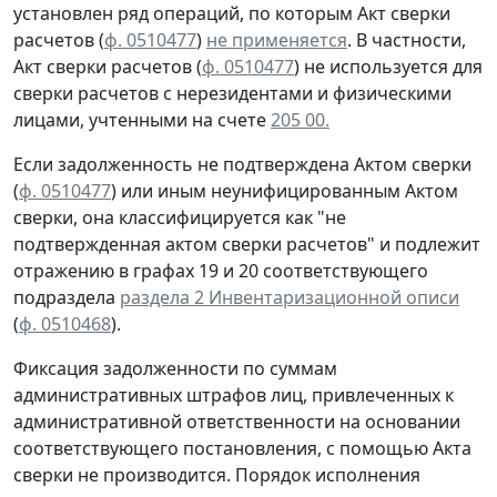
установлен ряд операций, по которым Акт сверки
расчетов (
ф. 0510477
)
не применяется
. В частности,
Акт сверки расчетов (
ф. 0510477
) не используется для
сверки расчетов с нерезидентами и физическими
лицами, учтенными на счете
205 00.
Если задолженность не подтверждена Актом сверки
(
ф. 0510477
) или иным неунифицированным Актом
сверки, она классифицируется как "не
подтвержденная актом сверки расчетов" и подлежит
отражению в графах 19 и 20 соответствующего
подраздела
раздела 2 Инвентаризационной описи
(
ф. 0510468
).
Фиксация задолженности по суммам
административных штрафов лиц, привлеченных к
административной ответственности на основании
соответствующего постановления, с помощью Акта
сверки не производится. Порядок исполнения