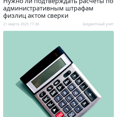
Нужно ли подтверждать расчеты по
административным штрафам
физлиц актом сверки
21 марта 2025 17:36
Бюджетный учет