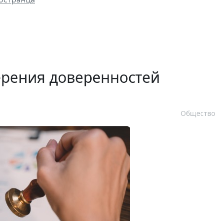
ерения доверенностей
Общество