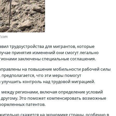
F.com
вил трудоустройства для мигрантов, которые
случае принятия изменений они смогут легально
регионами заключены специальные соглашения.
направлены на повышение мобильности рабочей силы
 предполагается, что эти меры помогут
 улучшить контроль над трудовой миграцией.
 между регионами, включая определение условий
 другому. Это поможет компенсировать возможные
формленных патентов.
жительно скажется на экономике страны, особенно в