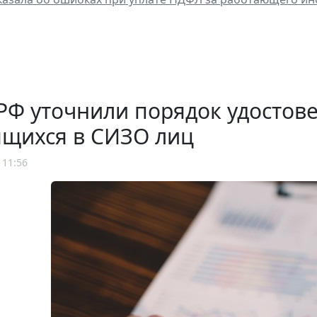
РФ уточнили порядок удостов
ящихся в СИЗО лиц
 11:56