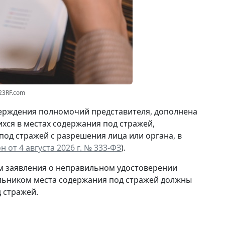
23RF.com
ерждения полномочий представителя, дополнена
ся в местах содержания под стражей,
 под стражей
с разрешения
лица или органа, в
 от 4 августа 2026 г. № 333-ФЗ
).
ам заявления о неправильном удостоверении
альником места содержания под стражей должны
 стражей.