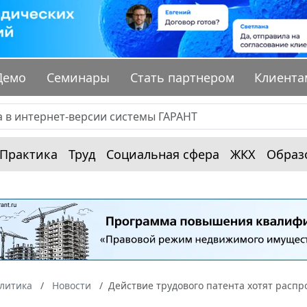
Демо
Семинары
Стать партнером
Клиента
Практика
Труд
Социальная сфера
ЖКХ
Образ
алитика
Новости
Действие трудового патента хотят распр