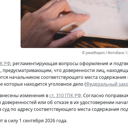
© joeatthapon / Фотобанк 1
ПК РФ
, регламентирующая вопросы оформления и подтв
 предусматривающим, что доверенности лиц, находящих
тся начальником соответствующего места содержания
е которых находится уголовное дело (
Федеральный закон
 внесены изменения в
ст. 310 ГПК РФ
. Согласно поправк
 доверенностей или об отказе в их удостоверении нач
в суд по адресу соответствующего места содержания под
т в силу 1 сентября 2026 года.