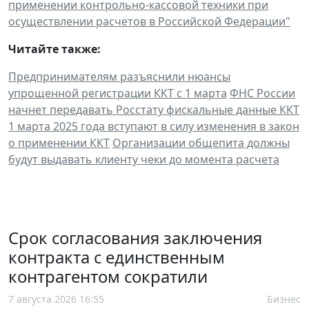
применении контрольно-кассовой техники при
осуществлении расчетов в Российской Федерации"
Читайте также:
Предпринимателям разъяснили нюансы
упрощенной регистрации ККТ с 1 марта
ФНС России
начнет передавать Росстату фискальные данные ККТ
1 марта 2025 года вступают в силу изменения в закон
о применении ККТ
Организации общепита должны
будут выдавать клиенту чеки до момента расчета
Срок согласования заключения
контракта с единственным
контрагентом сократили
7 августа 2026 16:55
Бизнес