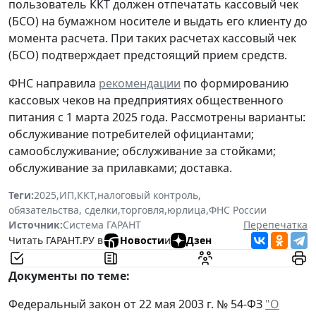
пользователь ККТ должен отпечатать кассовый чек
(БСО) на бумажном носителе и выдать его клиенту
до
момента расчета
. При таких расчетах кассовый чек
(БСО) подтверждает предстоящий прием средств.
ФНС направила
рекомендации
по формированию
кассовых чеков на предприятиях общественного
питания с 1 марта 2025 года. Рассмотрены варианты:
обслуживание потребителей официантами;
самообслуживание; обслуживание за стойками;
обслуживание за прилавками; доставка.
Теги:
2025
,
ИП
,
ККТ
,
налоговый контроль
,
обязательства, сделки
,
торговля
,
юрлица
,
ФНС России
Источник:
Система ГАРАНТ
Перепечатка
Читать ГАРАНТ.РУ в
Новости
и
Дзен
Документы по теме:
Федеральный закон от 22 мая 2003 г. № 54-ФЗ
"О