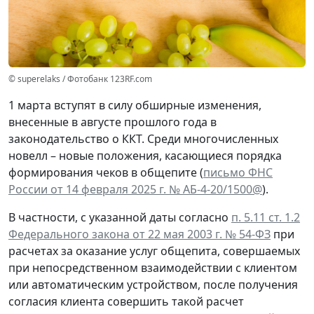
© superelaks / Фотобанк 123RF.com
1 марта вступят в силу обширные изменения,
внесенные в августе прошлого года в
законодательство о ККТ. Среди многочисленных
новелл – новые положения, касающиеся порядка
формирования чеков в общепите (
письмо ФНС
России от 14 февраля 2025 г. № АБ-4-20/1500@
).
В частности, с указанной даты согласно
п. 5.11 ст. 1.2
Федерального закона от 22 мая 2003 г. № 54-ФЗ
при
расчетах за оказание услуг общепита, совершаемых
при непосредственном взаимодействии с клиентом
или автоматическим устройством, после получения
согласия клиента совершить такой расчет