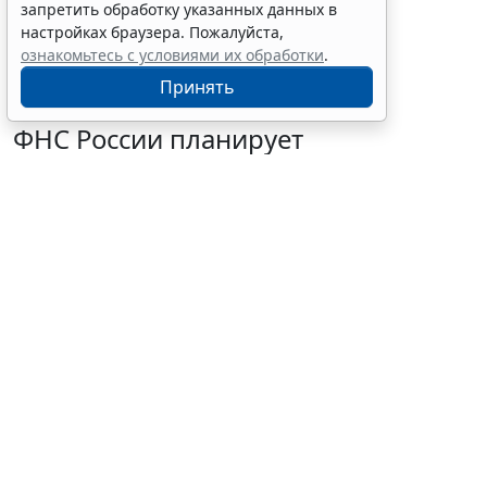
запретить обработку указанных данных в
настройках браузера. Пожалуйста,
ознакомьтесь с условиями их обработки
.
Принять
ФНС России планирует
урегулировать
экстерриториальный порядок
рассмотрения жалоб
6 августа 2026 15:15
Налоги и бухучет