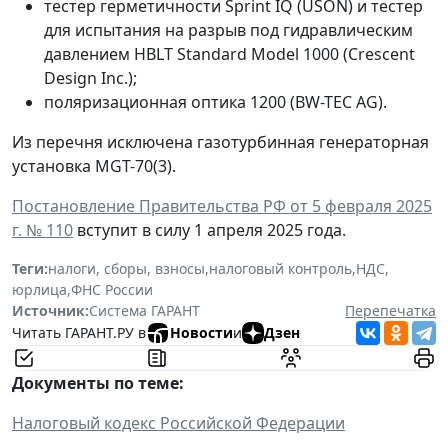
тестер герметичности Sprint IQ (USON) и тестер
для испытания на разрыв под гидравлическим
давлением HBLT Standard Model 1000 (Crescent
Design Inc.);
поляризационная оптика 1200 (BW-TEC AG).
Из перечня исключена газотурбинная генераторная
установка MGT-70(3).
Постановление Правительства РФ от 5 февраля 2025
г. № 110
вступит в силу 1 апреля 2025 года.
Теги:
налоги, сборы, взносы
,
налоговый контроль
,
НДС
,
юрлица
,
ФНС России
Источник:
Система ГАРАНТ
Перепечатка
Читать ГАРАНТ.РУ в
Новости
и
Дзен
Документы по теме:
Налоговый кодекс Российской Федерации