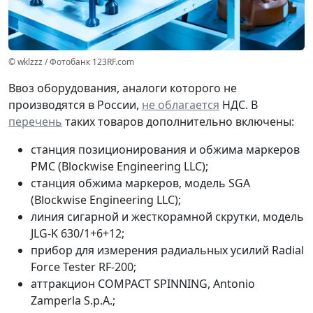
© wklzzz / Фотобанк 123RF.com
Ввоз оборудования, аналоги которого не
производятся в России,
не облагается
НДС. В
перечень
таких товаров дополнительно включены:
станция позиционирования и обжима маркеров
PMC (Blockwise Engineering LLC);
станция обжима маркеров, модель SGA
(Blockwise Engineering LLC);
линия сигарной и жесткорамной скрутки, модель
JLG-K 630/1+6+12;
прибор для измерения радиальных усилий Radial
Force Tester RF-200;
аттракцион COMPACT SPINNING, Antonio
Zamperla S.p.A.;