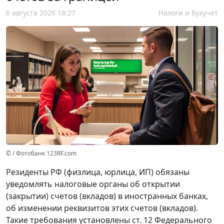
6 августа 2026 18:27
Налоги и бухучет
© / Фотобанк 123RF.com
Резиденты РФ (физлица, юрлица, ИП) обязаны
уведомлять налоговые органы об открытии
(закрытии) счетов (вкладов) в иностранных банках,
об изменении реквизитов этих счетов (вкладов).
Такие требования установлены ст. 12 Федерального