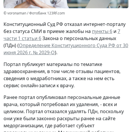
© voronaman / Фотобанк 123RF.com
Конституционный Суд РФ отказал интернет-порталу
без статуса СМИ в приеме жалобы на
пункты 6
и
7
части 1 статьи 6
Закона о персональных данных
(ПДн) (
Определение Конституционного Суда РФ от 30
июня 2026 г. № 2029-О
).
Портал публикует материалы по тематике
здравоохранения, в том числе отзывы пациентов,
сведения о медработниках, а также на нем есть
сервис онлайн-записи к врачу.
Ранее портал опубликовал персональные данные
врача, который потребовал их удаления, - всех и
целиком. Портал отказался удалять ПДн, поскольку
они уже были законно раскрыты ранее на сайте
медорганизации, где работает субъект