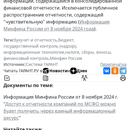
информации, содержащейся в консолидированной
финансовой отчетности. Исключается публичное
распространение отчетности, содержащей
"чувствительную" информацию (
Информация
Минфина России от 8 ноября 2024 года
).
Теги:
бухучет и отчетность
,
бюджет
,
государственный контроль (надзор)
,
информационные технологии
,
налоги, сборы, взносы
,
финансовый контроль
,
Минфин России
Источник:
Система ГАРАНТ
Перепечатка
Читать ГАРАНТ.РУ в
Новости
и
Дзен
Документы по теме:
Информация Минфина России от 8 ноября 2024 г.
"
Доступ к отчетности компаний по МСФО можно
будет получить через единый информационный
ресурс
"
Читайте также: