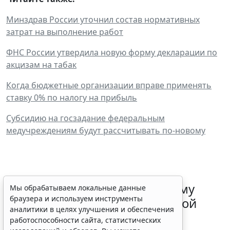
Минздрав России уточнил состав нормативных
затрат на выполнение работ
ФНС России утвердила новую форму декларации по
акцизам на табак
Когда бюджетные организации вправе применять
ставку 0% по налогу на прибыль
Субсидию на госзадание федеральным
медучреждениям будут рассчитывать по-новому
ФНС России рассказала малому
Мы обрабатываем локальные данные
браузера и используем инструменты
бизнесу о порядке упрощенной
аналитики в целях улучшения и обеспечения
ликвидации компании
работоспособности сайта, статистических