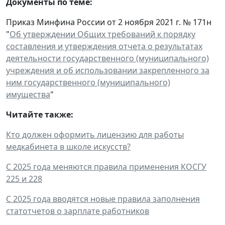
Документы по теме:
Приказ Минфина России от 2 ноября 2021 г. № 171н
"
Об утверждении Общих требований к порядку
составления и утверждения отчета о результатах
деятельности государственного (муниципального)
учреждения и об использовании закрепленного за
ним государственного (муниципального)
имущества
"
Читайте также:
Кто должен оформить лицензию для работы
медкабинета в школе искусств?
С 2025 года меняются правила применения КОСГУ
225 и 228
С 2025 года вводятся новые правила заполнения
статотчетов о зарплате работников