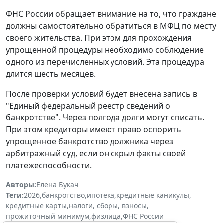
ФНС России обращает внимание на то, что граждане
должны самостоятельно обратиться в МФЦ по месту
своего жительства. При этом для прохождения
упрощенной процедуры необходимо соблюдение
одного из перечисленных условий. Эта процедура
длится шесть месяцев.
После проверки условий будет внесена запись в
"Единый федеральный реестр сведений о
банкротстве". Через полгода долги могут списать.
При этом кредиторы имеют право оспорить
упрощенное банкротство должника через
арбитражный суд, если он скрыл факты своей
платежеспособности.
Авторы:
Елена Букач
Теги:
2026
,
банкротство
,
ипотека
,
кредитные каникулы
,
кредитные карты
,
налоги, сборы, взносы
,
прожиточный минимум
,
физлица
,
ФНС России