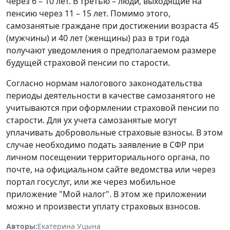
через 6 – 10 лет. В третью – люди, выходящие на
пенсию через 11 – 15 лет. Помимо этого,
самозанятые граждане при достижении возраста 45
(мужчины) и 40 лет (женщины) раз в три года
получают уведомления о предполагаемом размере
будущей страховой пенсии по старости.
Согласно нормам налогового законодательства
периоды деятельности в качестве самозанятого не
учитываются при оформлении страховой пенсии по
старости. Для ух учета самозанятые могут
уплачивать добровольные страховые взносы. В этом
случае необходимо подать заявление в СФР при
личном посещении территориального органа, по
почте, на официальном сайте ведомства или через
портал госуслуг, или же через мобильное
приложение "Мой налог". В этом же приложении
можно и произвести уплату страховых взносов.
Авторы:
Екатерина Уцына