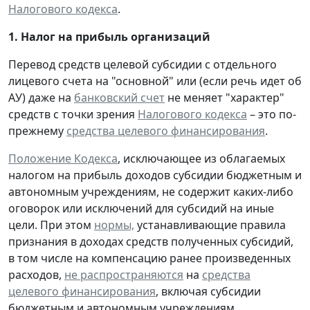
Налогового кодекса
.
1. Налог на прибыль организаций
Перевод средств целевой субсидии с отдельного
лицевого счета на "основной" или (если речь идет об
АУ) даже на
банковский счет
не меняет "характер"
средств с точки зрения
Налогового кодекса
– это по-
прежнему
средства целевого финансирования
.
Положение Кодекса
, исключающее из облагаемых
налогом на прибыль доходов субсидии бюджетным и
автономным учреждениям, не содержит каких-либо
оговорок или исключений для субсидий на иные
цели. При этом
нормы,
устанавливающие правила
признания в доходах средств полученных субсидий,
в том числе на компенсацию ранее произведенных
расходов,
не распространяются
на
средства
целевого финансирования
, включая субсидии
бюджетным и автономным учреждениям.