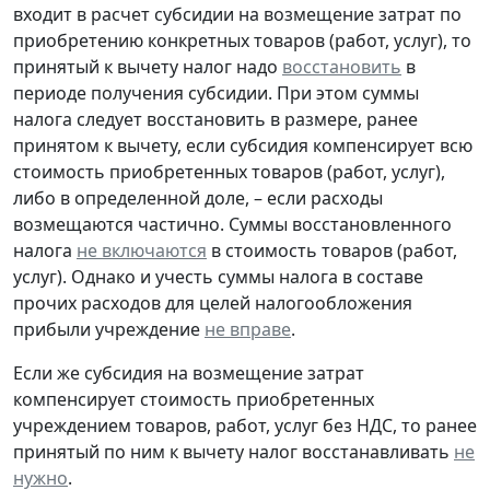
входит в расчет субсидии на возмещение затрат по
приобретению конкретных товаров (работ, услуг), то
принятый к вычету налог надо
восстановить
в
периоде получения субсидии. При этом суммы
налога следует восстановить в размере, ранее
принятом к вычету, если субсидия компенсирует всю
стоимость приобретенных товаров (работ, услуг),
либо в определенной доле, – если расходы
возмещаются частично. Суммы восстановленного
налога
не включаются
в стоимость товаров (работ,
услуг). Однако и учесть суммы налога в составе
прочих расходов для целей налогообложения
прибыли учреждение
не вправе
.
Если же субсидия на возмещение затрат
компенсирует стоимость приобретенных
учреждением товаров, работ, услуг без НДС, то ранее
принятый по ним к вычету налог восстанавливать
не
нужно
.