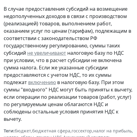
В случае предоставления субсидий на возмещение
недополученных доходов в связи с производством
(реализацией) товаров, выполнением работ,
оказанием услуг по ценам (тарифам), подлежащим в
соответствии с законодательством РФ
государственному регулированию, суммы таких
субсидий
не увеличивают
налоговую базу по НДС
при условии, что в расчет субсидии не включена
сумма налога. Если же указанные субсидии
предоставляются с учетом НДС, то их суммы
подлежат
включению
в налоговую базу. При этом
суммы "входного" НДС могут быть приняты к вычету,
если операции по реализации товаров (работ, услуг)
по регулируемым ценам облагаются НДС и
соблюдены остальные условия принятия НДС к
вычету.
Теги:
бюджет
,
бюджетная сфера
,
госсектор
,
налог на прибыль
,