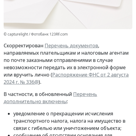
© capturelight / Фотобанк 123RF.com
Скорректирован
Перечень документов
,
направляемых плательщикам и налоговым агентам
по почте заказными отправлениями в случае
невозможности передать их в электронной форме
или вручить лично (
Распоряжение ФНС от 2 августа
2024 г. № 336@
).
В частности, в обновленный
Перечень
дополнительно включены
:
уведомление о прекращении исчисления
транспортного налога, налога на имущество в
связи с гибелью или уничтожением объекта;
сообщение об отсутствии основания для