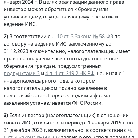
января 2024 г. В целях реализации данного права
инвестор может обратиться к брокеру или
управляющему, осуществляющему открытие и
ведение ИИС.
2)
В соответствии с
ч. 10 ст. 3 Закона № 58-ФЗ
по
договору на ведение ИИС, заключенному до
31.12.2023 включительно, налогоплательщик имеет
право на получение
вычетов на долгосрочные
сбережения
граждан, предусмотренных
подпунктами 3
и
4 п. 1 ст. 219.2 НК РФ
, начиная с 1
января календарного года, в котором
налогоплательщиком подано заявление в
налоговый орган. Порядок подачи и форма
заявления устанавливается ФНС России.
3)
Если инвестор (налогоплательщик) в отношении
своего ИИС, открытого в период с 1 января 2015 г. по
31 декабря 2023 г. включительно, в соответствии с
ч.
6 ст. 4 Закона № 600-ФЗ
заявил
о его использовании в