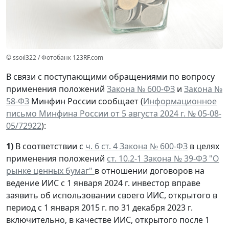
© ssoil322 / Фотобанк 123RF.com
В связи с поступающими обращениями по вопросу
применения положений
Закона № 600-ФЗ
и
Закона №
58-ФЗ
Минфин России сообщает (
Информационное
письмо Минфина России от 5 августа 2024 г. № 05-08-
05/72922
):
1)
В соответствии с
ч. 6 ст. 4 Закона № 600-ФЗ
в целях
применения положений
ст. 10.2-1 Закона № 39-ФЗ "О
рынке ценных бумаг"
в отношении договоров на
ведение ИИС с 1 января 2024 г. инвестор вправе
заявить об использовании своего ИИС, открытого в
период с 1 января 2015 г. по 31 декабря 2023 г.
включительно, в качестве ИИС, открытого после 1