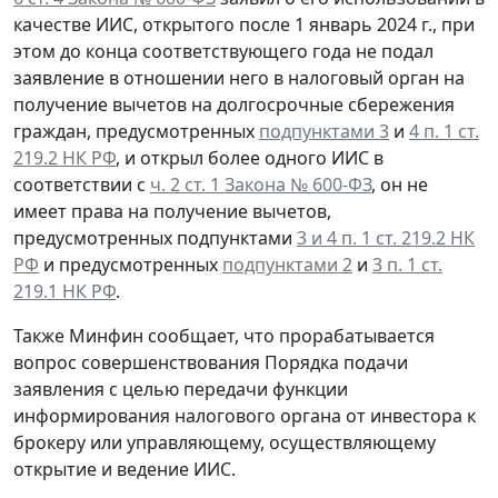
качестве ИИС, открытого после 1 январь 2024 г., при
этом до конца соответствующего года
не подал
заявление
в отношении него в налоговый орган на
получение вычетов на долгосрочные сбережения
граждан, предусмотренных
подпунктами 3
и
4 п. 1 ст.
219.2 НК РФ
, и
открыл более одного ИИС
в
соответствии с
ч. 2 ст. 1 Закона № 600-ФЗ
, он
не
имеет права
на получение вычетов,
предусмотренных подпунктами
3 и 4 п. 1 ст. 219.2 НК
РФ
и предусмотренных
подпунктами 2
и
3 п. 1 ст.
219.1 НК РФ
.
Также Минфин сообщает, что прорабатывается
вопрос совершенствования Порядка подачи
заявления с целью передачи функции
информирования налогового органа от инвестора к
брокеру или управляющему, осуществляющему
открытие и ведение ИИС.