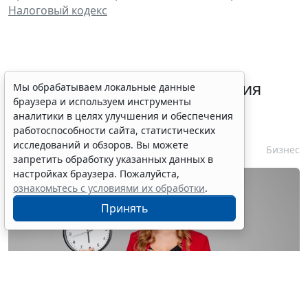
Налоговый кодекс
Срок согласования заключения
Мы обрабатываем локальные данные
браузера и используем инструменты
контракта с единственным
аналитики в целях улучшения и обеспечения
контрагентом сократили
работоспособности сайта, статистических
исследований и обзоров. Вы можете
7 августа 2026 16:55
Бизнес
запретить обработку указанных данных в
настройках браузера. Пожалуйста,
ознакомьтесь с условиями их обработки
.
Принять