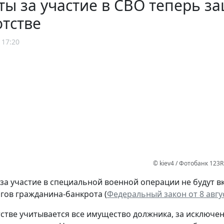
ы за участие в СВО теперь з
тстве
 17:20
© kiev4 / Фотобанк 123R
за участие в специальной военной операции не будут в
гов гражданина-банкрота (
Федеральный закон от 8 авгус
стве учитывается все имущество должника, за исключе