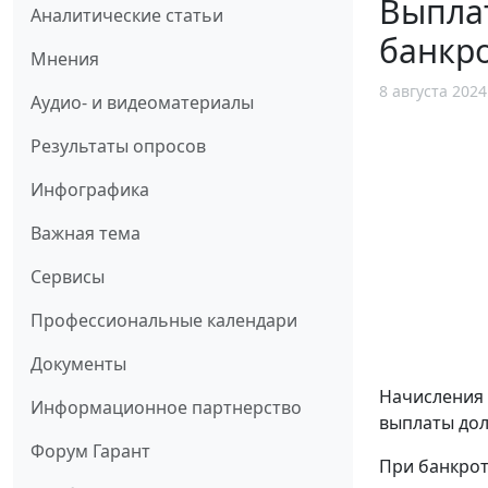
Выплат
Аналитические статьи
банкро
Мнения
8 августа 2024
Аудио- и видеоматериалы
Результаты опросов
Инфографика
Важная тема
Сервисы
Профессиональные календари
Документы
Начисления 
Информационное партнерство
выплаты дол
Форум Гарант
При банкрот