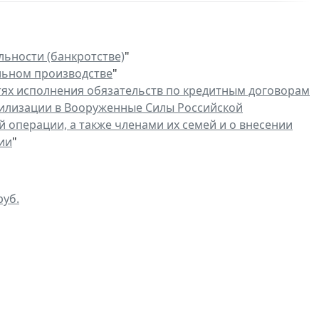
льности (банкротстве)
"
льном производстве
"
ях исполнения обязательств по кредитным договорам
билизации в Вооруженные Силы Российской
операции, а также членами их семей и о внесении
ии
"
руб.