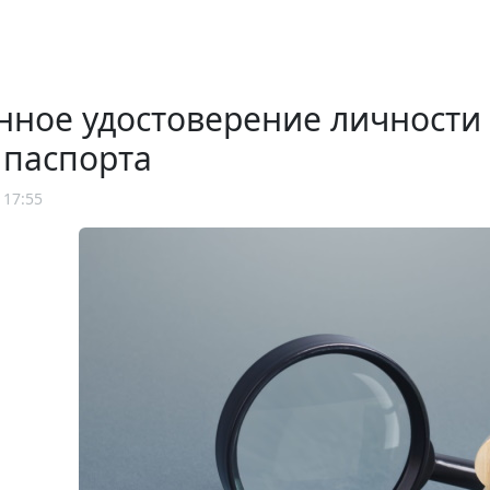
нное удостоверение личности
 паспорта
 17:55