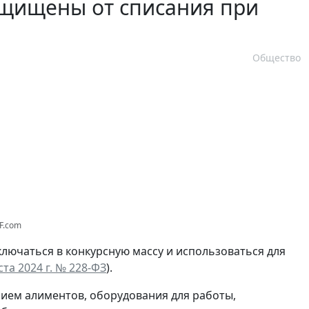
ащищены от списания при
Общество
F.com
ключаться в конкурсную массу и использоваться для
та 2024 г. № 228-ФЗ
).
нием алиментов, оборудования для работы,