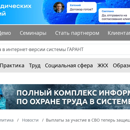
Демо
Семинары
Стать партнером
Клиента
Практика
Труд
Социальная сфера
ЖКХ
Образ
алитика
Новости
Выплаты за участие в СВО теперь защищ