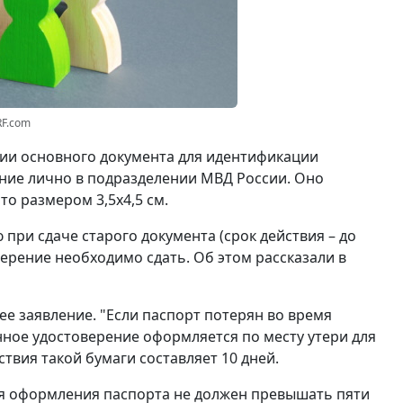
RF.com
вии основного документа для идентификации
ние лично в подразделении МВД России. Оно
о размером 3,5x4,5 см.
при сдаче старого документа (срок действия – до
ерение необходимо сдать. Об этом рассказали в
ее заявление. "Если паспорт потерян во время
нное удостоверение оформляется по месту утери для
ствия такой бумаги составляет 10 дней.
ля оформления паспорта не должен превышать пяти