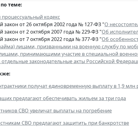
по теме:
 процессуальный кодекс
 закон от 26 октября 2002 года № 127-ФЗ "
О несостояте
 закон от 2 октября 2007 года № 229-ФЗ "
Об исполните
 закон от 7 октября 2022 года № 377-ФЗ "
Об особенност
займа) лицами, призванными на военную службу по мо
лицами, принимающими участие в специальной военной 
 отдельные законодательные акты Российской Федерац
кже:
нтрактники получат единовременную выплату в 1,9 млн 
щих предлагают обеспечивать жильем за три года
тников СВО увеличат выплаты на погребение
стникам СВО предлагают защитить при банкротстве