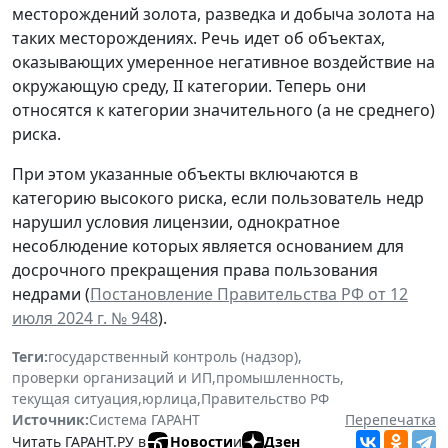
месторождений золота, разведка и добыча золота на
таких месторождениях. Речь идет об объектах,
оказывающих умеренное негативное воздействие на
окружающую среду, II категории. Теперь они
относятся к категории значительного (а не среднего)
риска.
При этом указанные объекты включаются в
категорию высокого риска, если пользователь недр
нарушил условия лицензии, однократное
несоблюдение которых является основанием для
досрочного прекращения права пользования
недрами (
Постановление Правительства РФ от 12
июля 2024 г. № 948
).
Теги:
государственный контроль (надзор)
,
проверки организаций и ИП
,
промышленность
,
текущая ситуация
,
юрлица
,
Правительство РФ
Источник:
Система ГАРАНТ
Перепечатка
Читать ГАРАНТ.РУ в
Новости
и
Дзен