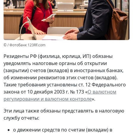
© / Фотобанк 123RF.com
Резиденты РФ (физлица, юрлица, ИП) обязаны
уведомлять налоговые органы об открытии
(закрытии) счетов (вкладов) в иностранных банках,
об изменении реквизитов этих счетов (вкладов).
Такие требования установлены ст. 12 Федерального
закона от 10 декабря 2003 г. № 173 «
О валютном
регулировании и валютном контроле
».
Эти лица также обязаны представлять в налоговую
службу отчеты:
о движении средств по счетам (вкладам) в