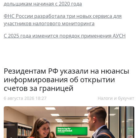
дольщикам начиная с 2020 года
ФНС России разработала три новых сервиса для
участников налогового мониторинга
С 2025 года изменится порядок применения АУСН
Резидентам РФ указали на нюансы
информирования об открытии
счетов за границей
6 августа 2026 18:27
Налоги и бухучет