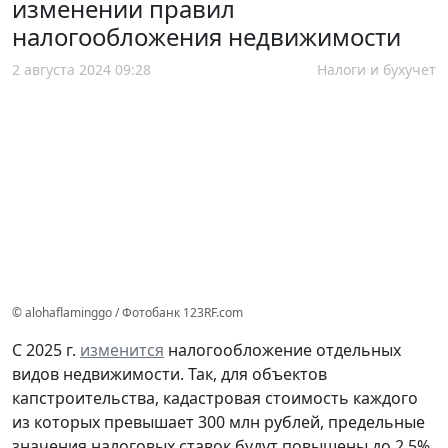
изменении правил
налогообложения недвижимости
2 августа 2024 09:28
Налоги и бухучет
© alohaflaminggo / Фотобанк 123RF.com
С 2025 г.
изменится
налогообложение отдельных
видов недвижимости. Так, для объектов
капстроительства, кадастровая стоимость каждого
из которых превышает 300 млн рублей, предельные
значения налоговых ставок будут повышены до 2,5%