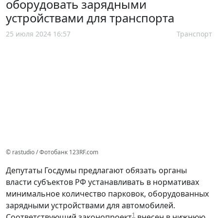
оборудовать зарядными
устройствами для транспорта
25 июля 2024 16:57
Транспорт
© rastudio / Фотобанк 123RF.com
Депутаты Госдумы предлагают обязать органы
власти субъектов РФ устанавливать в нормативах
минимальное количество парковок, оборудованных
зарядными устройствами для автомобилей.
1
Соответствующий законопроект
внесен в нижнюю