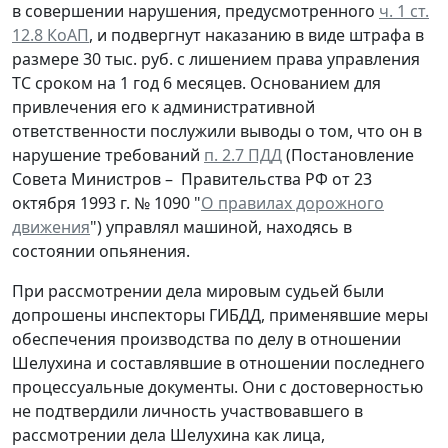
в совершении нарушения, предусмотренного
ч. 1 ст.
12.8 КоАП
, и подвергнут наказанию в виде штрафа в
размере 30 тыс. руб. с лишением права управления
ТС сроком на 1 год 6 месяцев. Основанием для
привлечения его к административной
ответственности послужили выводы о том, что он в
нарушение требований
п. 2.7 ПДД
(Постановление
Совета Министров – Правительства РФ от 23
октября 1993 г. № 1090 "
О правилах дорожного
движения
") управлял машиной, находясь в
состоянии опьянения.
При рассмотрении дела мировым судьей были
допрошены инспекторы ГИБДД, применявшие меры
обеспечения производства по делу в отношении
Шелухина и составлявшие в отношении последнего
процессуальные документы. Они с достоверностью
не подтвердили личность участвовавшего в
рассмотрении дела Шелухина как лица,