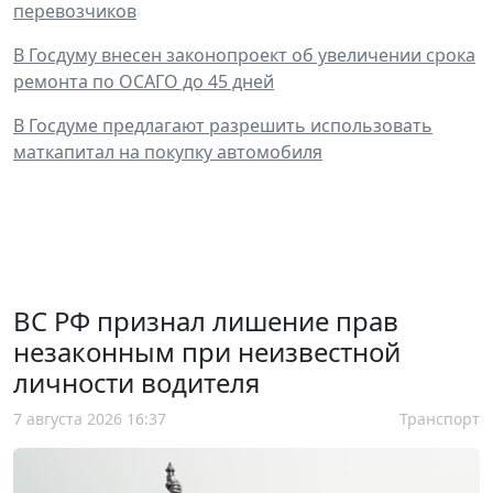
перевозчиков
В Госдуму внесен законопроект об увеличении срока
ремонта по ОСАГО до 45 дней
В Госдуме предлагают разрешить использовать
маткапитал на покупку автомобиля
ВС РФ признал лишение прав
незаконным при неизвестной
личности водителя
7 августа 2026 16:37
Транспорт