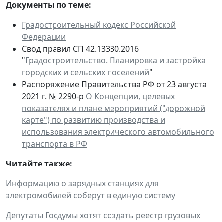
Документы по теме:
Градостроительный кодекс Российской
Федерации
Свод правил СП 42.13330.2016
"
Градостроительство. Планировка и застройка
городских и сельских поселений
"
Распоряжение Правительства РФ от 23 августа
2021 г. № 2290-р
О Концепции, целевых
показателях и плане мероприятий ("дорожной
карте") по развитию производства и
использования электрического автомобильного
транспорта в РФ
Читайте также:
Информацию о зарядных станциях для
электромобилей соберут в единую систему
Депутаты Госдумы хотят создать реестр грузовых