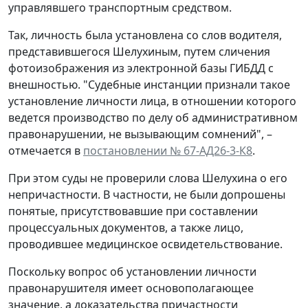
управлявшего транспортным средством.
Так, личность была установлена со слов водителя,
представившегося Шелухиным, путем сличения
фотоизображения из электронной базы ГИБДД с
внешностью. "Судебные инстанции признали такое
установление личности лица, в отношении которого
ведется производство по делу об административном
правонарушении, не вызывающим сомнений", –
отмечается в
постановлении № 67-АД26-3-К8
.
При этом суды не проверили слова Шелухина о его
непричастности. В частности, не были допрошены
понятые, присутствовавшие при составлении
процессуальных документов, а также лицо,
проводившее медицинское освидетельствование.
Поскольку вопрос об установлении личности
правонарушителя имеет основополагающее
значение, а доказательства причастности