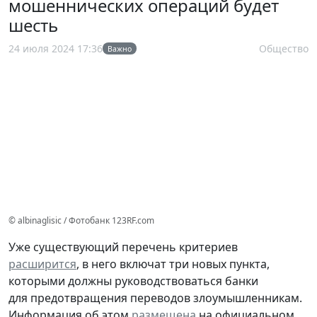
мошеннических операций будет
шесть
24 июля 2024 17:36
Общество
Важно
© albinaglisic / Фотобанк 123RF.com
Уже существующий перечень критериев
расширится
, в него включат три новых пункта,
которыми должны руководствоваться банки
для предотвращения переводов злоумышленникам.
Информация об этом
размещена
на официальном