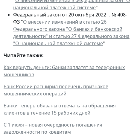
"
О внесении изменений в Федеральный закон "О
национальной платежной системе
"
Федеральный закон от 20 октября 2022 г. № 408-
ФЗ "
О внесении изменений в статью 26
Федерального закона "О банках и банковской
деятельности" и статью 27 Федерального закона
"О национальной платежной системе
"
Читайте также:
Как вернуть деньги: банки заплатят за телефонных
мошенников
Банк России расширил перечень признаков
мошеннических операций
Банки теперь обязаны отвечать на обращения
клиентов в течение 15 рабочих дней
С 1 июля – новая очередность погашения
задолженности по кредитам